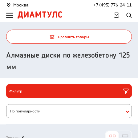
Москва
+7 (495) 776-24-11
Сравнить товары
Алмазные диски по железобетону 125
мм
Фильтр
По популярности
Товары:
0