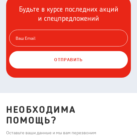
Будьте в курсе последних акций
и спецпредложений
ОТПРАВИТЬ
НЕОБХОДИМА
ПОМОЩЬ?
Оставьте ваши данные и мы вам перезвоним