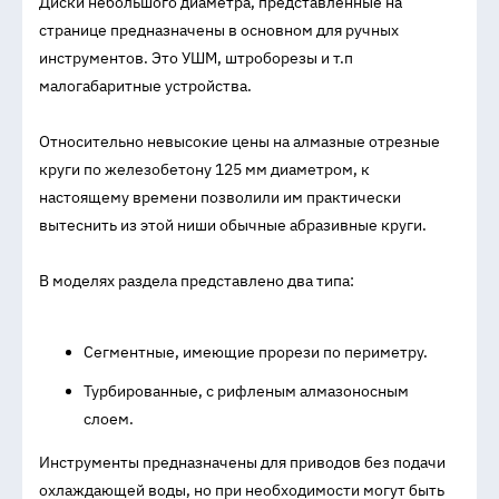
Диски небольшого диаметра, представленные на
странице предназначены в основном для ручных
инструментов. Это УШМ, штроборезы и т.п
малогабаритные устройства.
Относительно невысокие цены на алмазные отрезные
круги по железобетону 125 мм диаметром, к
настоящему времени позволили им практически
вытеснить из этой ниши обычные абразивные круги.
В моделях раздела представлено два типа:
Сегментные, имеющие прорези по периметру.
Турбированные, с рифленым алмазоносным
слоем.
Инструменты предназначены для приводов без подачи
охлаждающей воды, но при необходимости могут быть