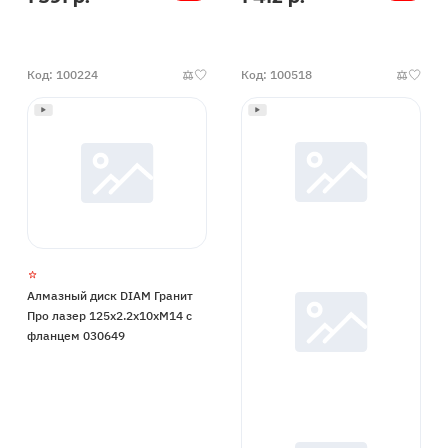
наличии
наличии
Код: 100224
Код: 100518
Алмазный диск DIAM Гранит
Про лазер 125x2.2x10xМ14 с
фланцем 030649