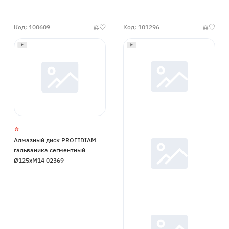
Код: 100609
Код: 101296
Алмазный диск PROFIDIAM
гальваника сегментный
Ø125xМ14 02369