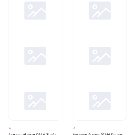
Алмазный диск DIAM Турбо
Алмазный диск DIAM Гранит