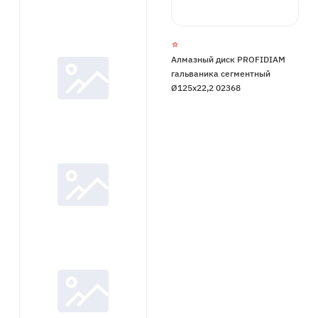
Алмазный диск PROFIDIAM
гальваника сегментный
Ø125x22,2 02368