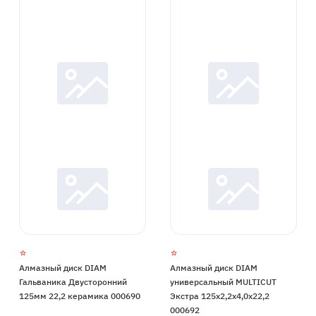
Алмазный диск DIAM
Алмазный диск DIAM
Гальваника Двусторонний
универсальный MULTICUT
125мм 22,2 керамика 000690
Экстра 125х2,2х4,0х22,2
000692