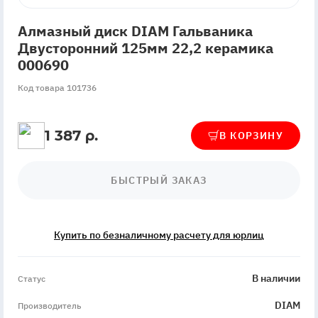
Алмазный диск DIAM Гальваника
Двусторонний 125мм 22,2 керамика
000690
Код товара 101736
1 387 р.
В КОРЗИНУ
БЫСТРЫЙ ЗАКАЗ
Купить по безналичному расчету для юрлиц
InStock
В наличии
Статус
DIAM
Производитель