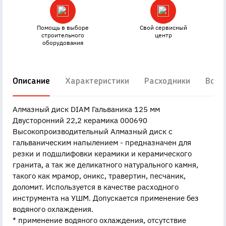
Помощь в выборе
Свой сервисный
строительного
центр
оборудования
Описание
Характеристики
Расходники
Вопр
Алмазный диск DIAM Гальваника 125 мм
Двусторонний 22,2 керамика 000690
Высокопроизводительный Алмазный диск с
гальваническим напылением - предназначен для
резки и подшлифовки керамики и керамического
гранита, а так же деликатного натурального камня,
такого как мрамор, оникс, травертин, песчаник,
доломит. Используется в качестве расходного
инструмента на УШМ. Допускается применение без
водяного охлаждения.
* применение водяного охлаждения, отсутствие