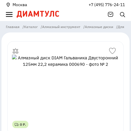
Москва
+7 (495) 776-24-11
Главная
/
Каталог
/
Алмазный инструмент
/
Алмазные диски
/
Для бо
0 Р.
0 Р.