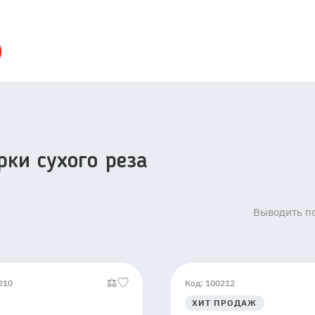
ки сухого реза
Выводить по
210
Код: 100212
ХИТ ПРОДАЖ