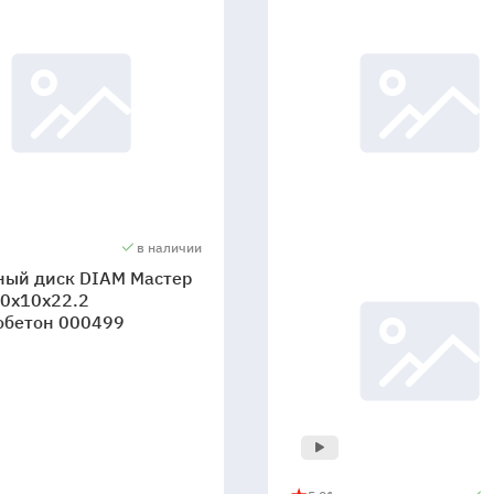
в наличии
ный диск DIAM Мастер
.0x10x22.2
обетон 000499