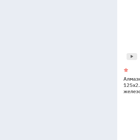
Алмаз
125x2
желез