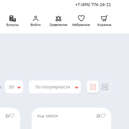
+7 (495) 776-24-11
Бонусы
Войти
Сравнение
Избранное
Корзина
:
30
По популярности
Код: 100224