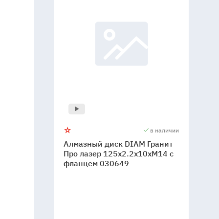
в наличии
Алмазный диск DIAM Гранит
Про лазер 125x2.2x10xМ14 с
фланцем 030649