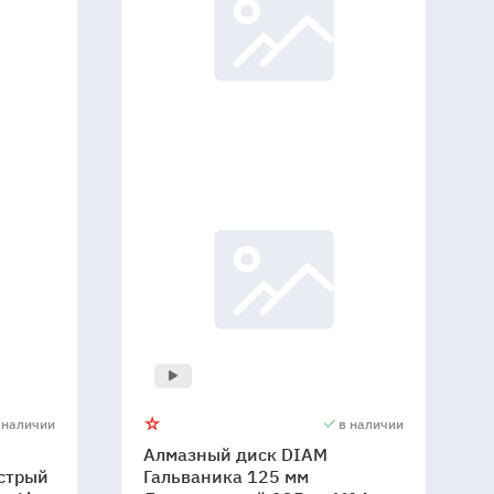
 наличии
в наличии
Алмазный диск DIAM
стрый
Гальваника 125 мм