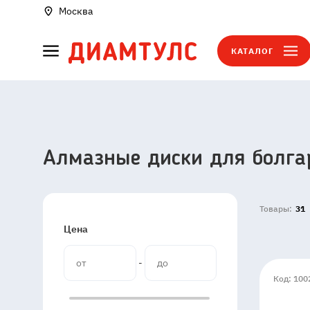
Москва
КАТАЛОГ
Алмазные диски для болгар
Товары:
31
Цена
-
Код: 100