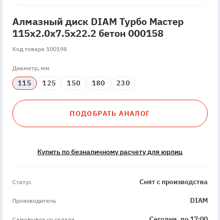
Алмазный диск DIAM Турбо Мастер
115x2.0x7.5x22.2 бетон 000158
Код товара 100198
Диаметр, мм
115
125
150
180
230
ПОДОБРАТЬ АНАЛОГ
Купить по безналичному расчету для юрлиц
discontinued
Снят с производства
Статус
DIAM
Производитель
Сегодня, до 17:00
Самовывоз со склада