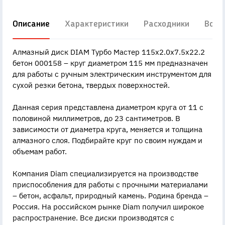
Описание
Характеристики
Расходники
Вопр
Алмазный диск DIAM Турбо Мастер 115x2.0x7.5x22.2
бетон 000158 – круг диаметром 115 мм предназначен
для работы с ручным электрическим инструментом для
сухой резки бетона, твердых поверхностей.
Данная серия представлена диаметром круга от 11 с
половиной миллиметров, до 23 сантиметров. В
зависимости от диаметра круга, меняется и толщина
алмазного слоя. Подбирайте круг по своим нуждам и
объемам работ.
Компания Diam специализируется на производстве
приспособления для работы с прочными материалами
– бетон, асфальт, природный камень. Родина бренда –
Россия. На российском рынке Diam получил широкое
распространение. Все диски производятся с