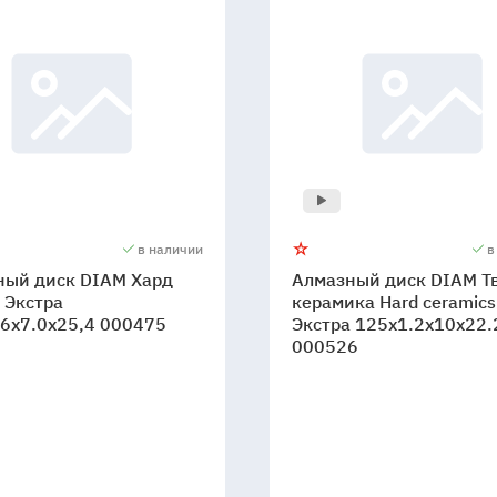
в наличии
в
ный диск DIAM Хард
Алмазный диск DIAM Т
 Экстра
керамика Hard ceramics
6x7.0x25,4 000475
Экстра 125x1.2x10x22.
000526