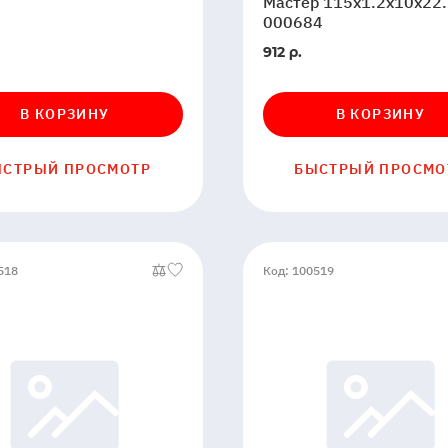
Мастер 115x1.2x10x22.
000684
В
912 р.
ии
наличии
В КОРЗИНУ
В КОРЗИНУ
ЫСТРЫЙ ПРОСМОТР
БЫСТРЫЙ ПРОСМО
518
Код: 100519