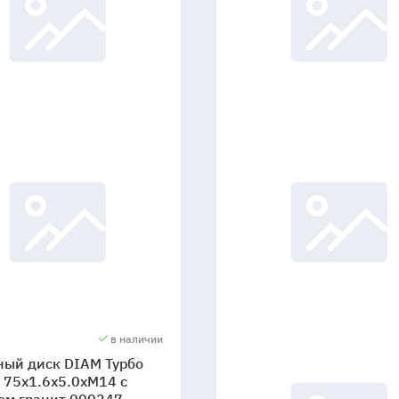
в наличии
ный диск DIAM Турбо
 75x1.6x5.0xМ14 с