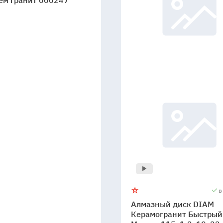
ем гранит 000247
в
Алмазный диск DIAM
Керамогранит Быстрый 