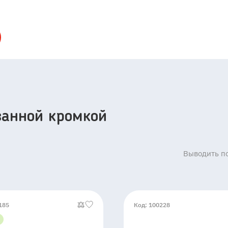
ванной кромкой
Выводить по
185
Код: 100228