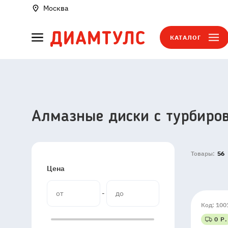
Москва
КАТАЛОГ
Алмазные диски с турбиро
Товары:
56
Цена
-
Код: 100
0 Р.