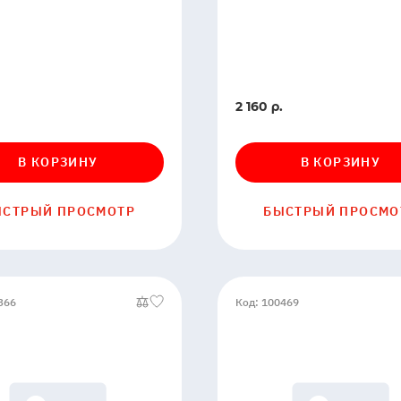
В
2 160 р.
ии
наличии
В КОРЗИНУ
В КОРЗИНУ
ЫСТРЫЙ ПРОСМОТР
БЫСТРЫЙ ПРОСМО
366
Код: 100469