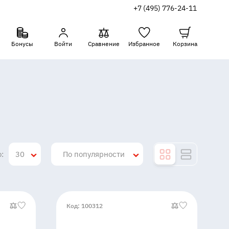
+7 (495) 776-24-11
Бонусы
Войти
Сравнение
Избранное
Корзина
:
30
По популярности
Код: 100312