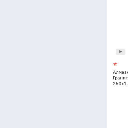
Алмаз
Гранит
250x1.