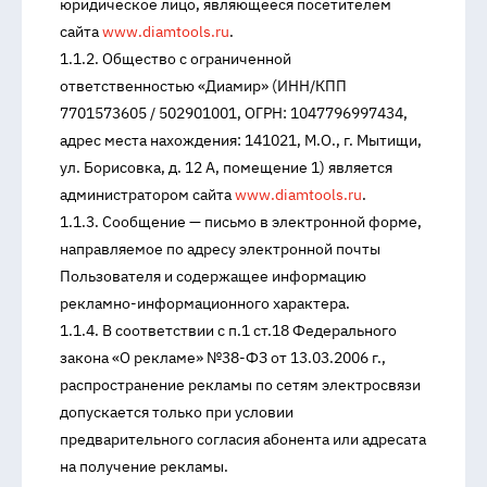
юридическое лицо, являющееся посетителем
сайта
www.diamtools.ru
.
1.1.2. Общество с ограниченной
ответственностью «Диамир» (ИНН/КПП
7701573605 / 502901001, ОГРН: 1047796997434,
адрес места нахождения: 141021, М.О., г. Мытищи,
ул. Борисовка, д. 12 А, помещение 1) является
администратором сайта
www.diamtools.ru
.
1.1.3. Сообщение — письмо в электронной форме,
направляемое по адресу электронной почты
Пользователя и содержащее информацию
рекламно-информационного характера.
1.1.4. В соответствии с п.1 ст.18 Федерального
закона «О рекламе» №38-ФЗ от 13.03.2006 г.,
распространение рекламы по сетям электросвязи
допускается только при условии
предварительного согласия абонента или адресата
на получение рекламы.