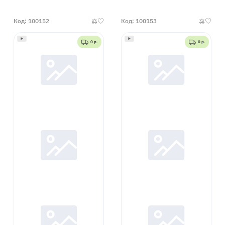
000508
000509
Код: 100152
Код: 100153
0 р.
0 р.