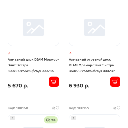
Алмазный диск DIAM Мрамор-
Алмазный отрезной диск
Элит Экстра
DIAM Мрамор-Элит Экстра
300x2.0x7.5x60/25,4 000236
350x2.2x7.5x60/25,4 000237
5 670 р.
6 930 р.
В
В
наличии
наличии
Код: 100158
Код: 100159
0 р.