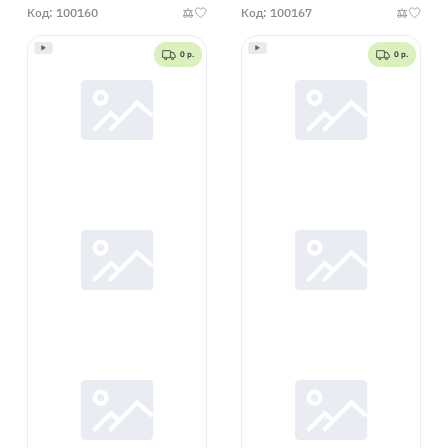
Код: 100160
Код: 100167
0 р.
0 р.