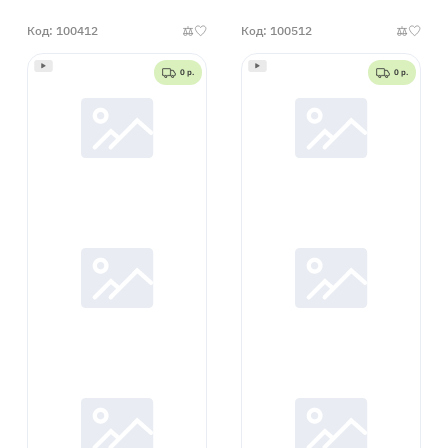
Код: 100412
Код: 100512
0 р.
0 р.