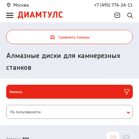
Москва
+7 (495) 776-24-11
Сравнить товары
Алмазные диски для камнерезных
станков
Фильтр
По популярности
Товары:
104