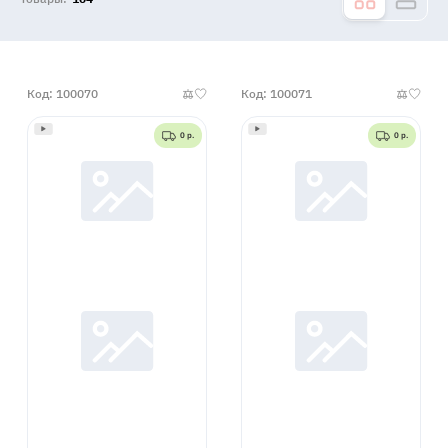
Код: 100070
Код: 100071
0 р.
0 р.