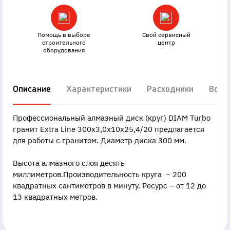
Помощь в выборе
Свой сервисный
строительного
центр
оборудования
Описание
Характеристики
Расходники
Вопр
Профессиональный алмазный диск (круг) DIAM Turbo
гранит Extra Line 300x3,0x10x25,4/20 предлагается
для работы с гранитом. Диаметр диска 300 мм.
Высота алмазного слоя десять
миллиметров.Производительность круга – 200
квадратных сантиметров в минуту. Ресурс – от 12 до
13 квадратных метров.