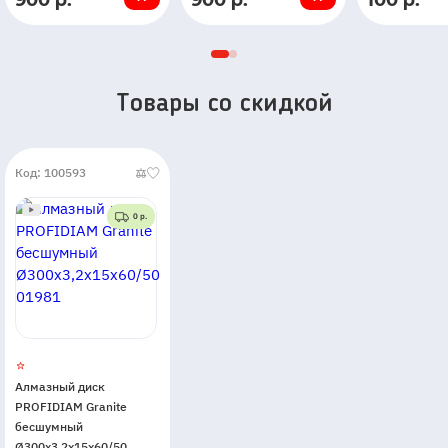
900 р.
900 р.
100 р.
наличии
наличии
наличии
Товары со скидкой
Код: 100593
0 р.
Алмазный диск
PROFIDIAM Granite
бесшумный
Ø300x3,2x15x60/50