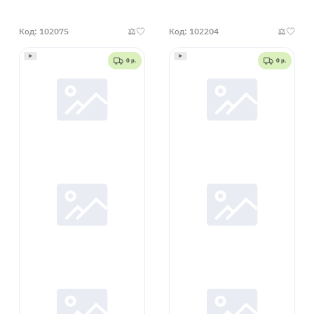
Код: 102075
Код: 102204
0 р.
0 р.