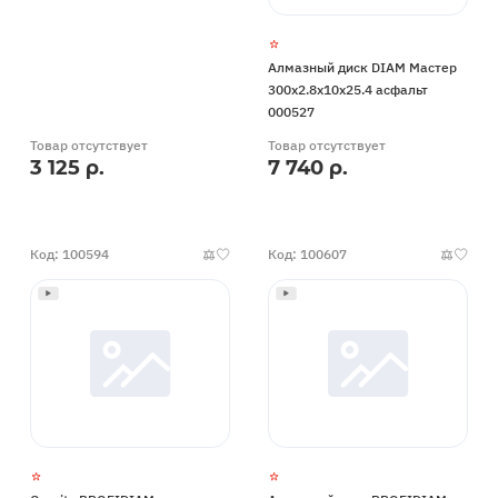
Алмазный диск DIAM Мастер
300x2.8x10x25.4 асфальт
000527
Товар отсутствует
Товар отсутствует
3 125 р.
7 740 р.
Код: 100594
Код: 100607