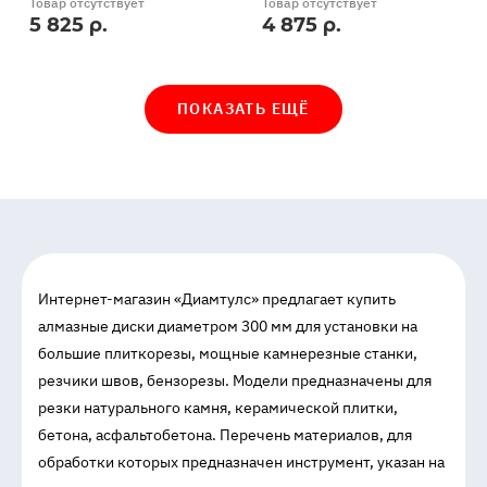
Товар отсутствует
Товар отсутствует
5 825 р.
4 875 р.
ПОКАЗАТЬ ЕЩЁ
Интернет-магазин «Диамтулс» предлагает купить
алмазные диски диаметром 300 мм для установки на
большие плиткорезы, мощные камнерезные станки,
резчики швов, бензорезы. Модели предназначены для
резки натурального камня, керамической плитки,
бетона, асфальтобетона. Перечень материалов, для
обработки которых предназначен инструмент, указан на