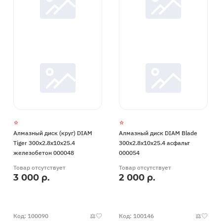
Алмазный диск (круг) DIAM
Алмазный диск DIAM Blade
Tiger 300x2.8x10x25.4
300x2.8x10x25.4 асфальт
железобетон 000048
000054
Товар отсутствует
Товар отсутствует
3 000 р.
2 000 р.
Код: 100090
Код: 100146