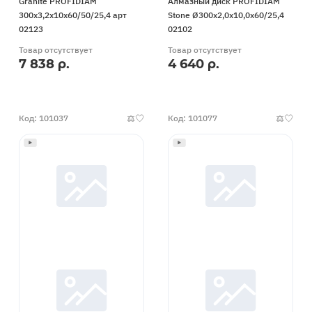
Granite PROFIDIAM
Алмазный диск PROFIDIAM
300x3,2x10x60/50/25,4 арт
Stone Ø300x2,0x10,0x60/25,4
02123
02102
Товар отсутствует
Товар отсутствует
7 838 р.
4 640 р.
Код: 101037
Код: 101077