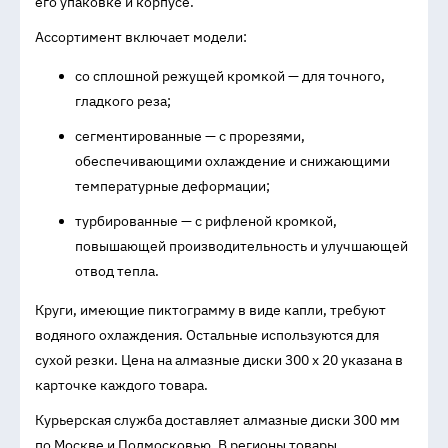
его упаковке и корпусе.
Ассортимент включает модели:
со сплошной режущей кромкой — для точного,
гладкого реза;
сегментированные — с прорезями,
обеспечивающими охлаждение и снижающими
температурные деформации;
турбированные — с рифленой кромкой,
повышающей производительность и улучшающей
отвод тепла.
Круги, имеющие пиктограмму в виде капли, требуют
водяного охлаждения. Остальные используются для
сухой резки. Цена на алмазные диски 300 х 20 указана в
карточке каждого товара.
Курьерская служба доставляет алмазные диски 300 мм
по Москве и Подмосковью. В регионы товары