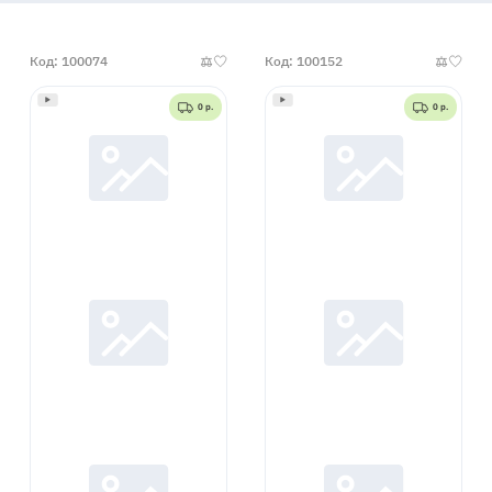
Код: 100074
Код: 100152
0 р.
0 р.