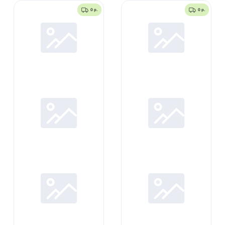
0 р.
0 р.