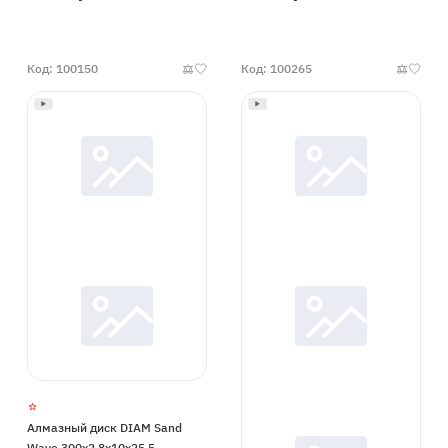
Код: 100150
Код: 100265
Алмазный диск DIAM Sand
Wave 300x2.8x10x25,5