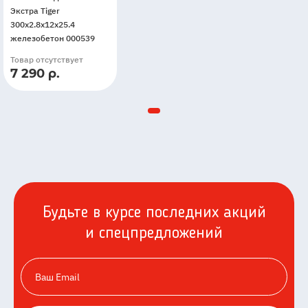
Экстра Tiger
300x2.8x12x25.4
железобетон 000539
Товар отсутствует
7 290 р.
Будьте в курсе последних акций
и спецпредложений