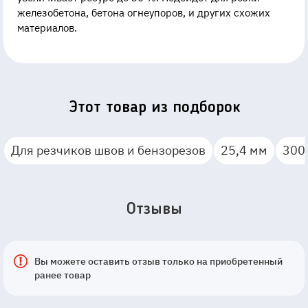
железобетона, бетона огнеупоров, и других схожих
материалов.
Этот товар из подборок
Для резчиков швов и бензорезов
25,4 мм
300
Отзывы
Вы можете оставить отзыв только на приобретенный
ранее товар