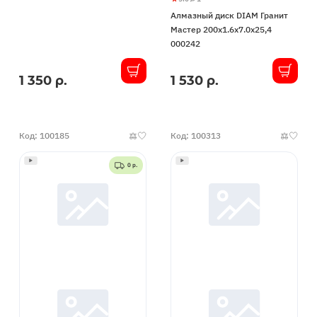
Алмазный
5
1
Алмазный диск DIAM Гранит
диск
Мастер 200x1.6x7.0x25,4
DIAM
000242
Гранит
Мастер
1 350 р.
1 530 р.
В
В
200x1.6x7.0x25,4
наличии
наличии
000242
Код: 100185
Код: 100313
0 р.