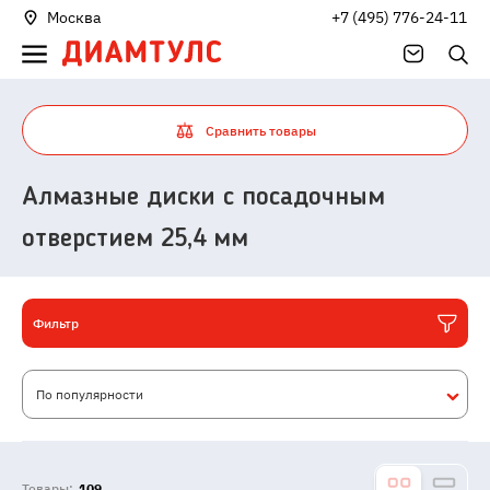
Москва
+7 (495) 776-24-11
Сравнить товары
Алмазные диски с посадочным
отверстием 25,4 мм
Фильтр
По популярности
Товары:
109