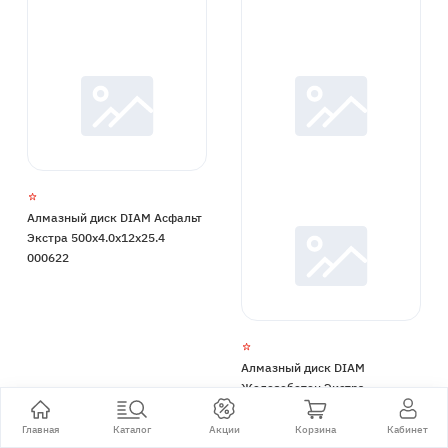
Алмазный диск DIAM Асфальт
Экстра 500x4.0x12x25.4
000622
Алмазный диск DIAM
Железобетон Экстра
300x2.8x12x25,4/20 000613
Главная
Каталог
Акции
Корзина
Кабинет