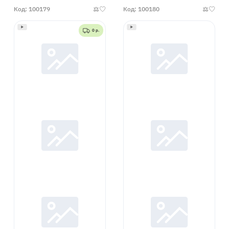
Код: 100179
Код: 100180
0 р.