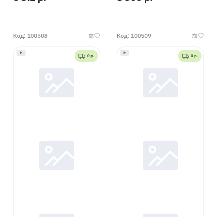
наличии
наличии
Код: 100508
Код: 100509
0 р.
0 р.