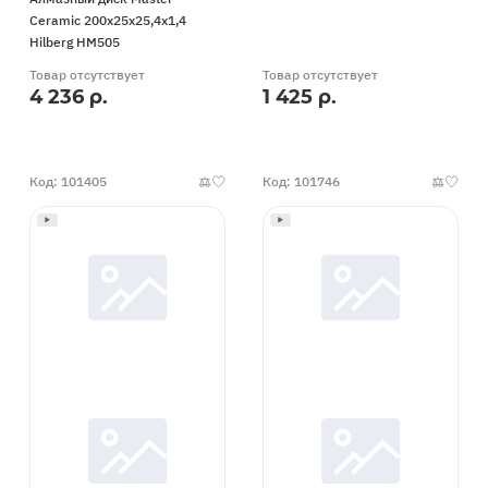
Ceramic 200х25х25,4х1,4
Hilberg HM505
Товар отсутствует
Товар отсутствует
4 236 р.
1 425 р.
Код: 101405
Код: 101746