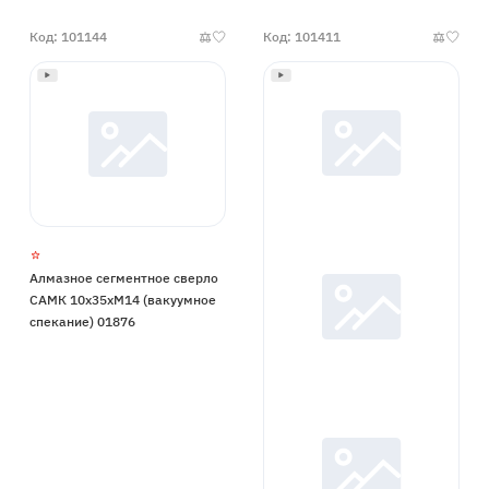
Код: 101144
Код: 101411
Алмазное сегментное сверло
САМК 10x35xМ14 (вакуумное
спекание) 01876