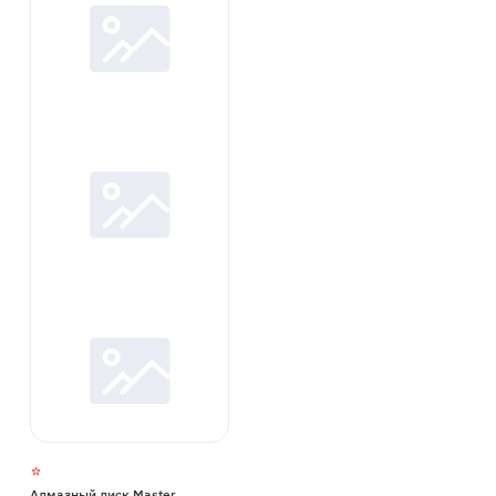
Алмазный диск Master