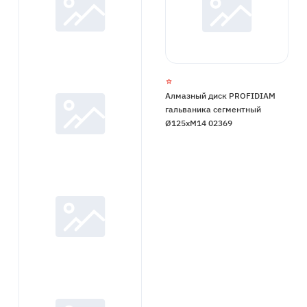
Алмазный диск PROFIDIAM
гальваника сегментный
Ø125xМ14 02369