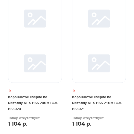
Корончатое сверло по
Корончатое сверло по
металлу AT-S HSS 20мм L=30
металлу AT-S HSS 21мм L=30
BS3020
BS3021
Товар отсутствует
Товар отсутствует
1 104 р.
1 104 р.