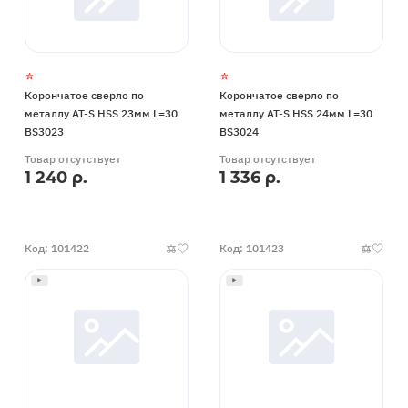
Корончатое сверло по
Корончатое сверло по
металлу AT-S HSS 23мм L=30
металлу AT-S HSS 24мм L=30
BS3023
BS3024
Товар отсутствует
Товар отсутствует
1 240 р.
1 336 р.
Код: 101422
Код: 101423