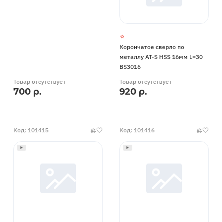
Корончатое сверло по
металлу AT-S HSS 16мм L=30
BS3016
Товар отсутствует
Товар отсутствует
700 р.
920 р.
Код: 101415
Код: 101416