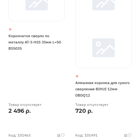
Корончатое сверло по
металлу AT-S HSS 35мм L=50
BS5035
Алмазная коронка для сухого
сверления BIHUI 12мм
DBDQ12
Товар отсутствует
Товар отсутствует
2 496 р.
720 р.
Код: 101463
Код: 101491