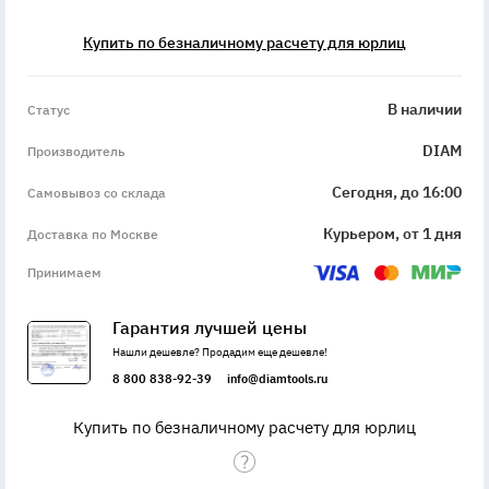
Купить по безналичному расчету для юрлиц
InStock
В наличии
Статус
DIAM
Производитель
Сегодня, до 16:00
Самовывоз со склада
Курьером, от 1 дня
Доставка по Москве
Принимаем
Гарантия лучшей цены
Нашли дешевле? Продадим еще дешевле!
8 800 838-92-39
info@diamtools.ru
Купить по безналичному расчету для юрлиц