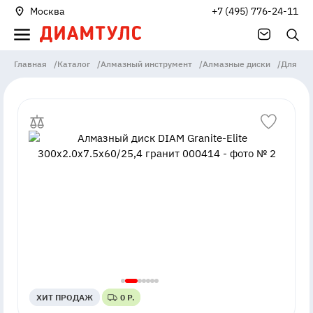
Москва
+7 (495) 776-24-11
Главная
/
Каталог
/
Алмазный инструмент
/
Алмазные диски
/
Для ст
ХИТ ПРОДАЖ
ХИТ ПРОДАЖ
0 Р.
0 Р.