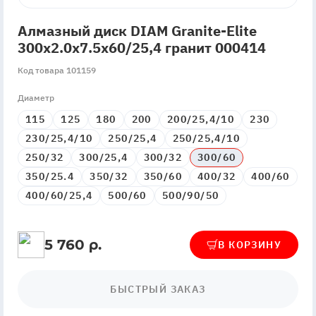
Алмазный диск DIAM Granite-Elite
300x2.0x7.5x60/25,4 гранит 000414
Код товара 101159
Диаметр
115
125
180
200
200/25,4/10
230
230/25,4/10
250/25,4
250/25,4/10
250/32
300/25,4
300/32
300/60
350/25.4
350/32
350/60
400/32
400/60
400/60/25,4
500/60
500/90/50
5 760 р.
В КОРЗИНУ
БЫСТРЫЙ ЗАКАЗ