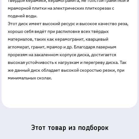
твёрдой керамики, керамогранита, не толстой гранитной и
мраморной плитки на электрических плиткорезах с
подачей воды.
Этот диск имеет высокий ресурс и высокое качество реза,
хорошо себя ведёт при распиловке всех твёрдых
материалов, таких как керамогранит, кварцевый
агломерат, гранит, мрамор и др. Благодаря лазерным
прорезям на закаленном корпусе диска, достигается
высокая устойчивость к нагрузкам и перегреву диска. Так
же данный диск обладает высокой скоростью резки, при
минимальных сколах.
Этот товар из подборок