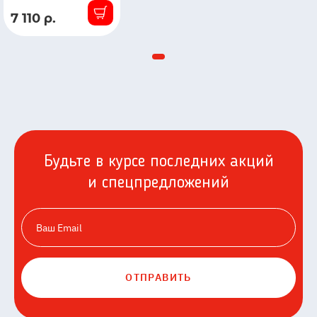
7 110 р.
В
наличии
Будьте в курсе последних акций
и спецпредложений
ОТПРАВИТЬ