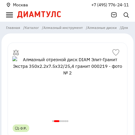
Москва
+7 (495) 776-24-11
Главная
/
Каталог
/
Алмазный инструмент
/
Алмазные диски
/
Для ст
0 Р.
0 Р.