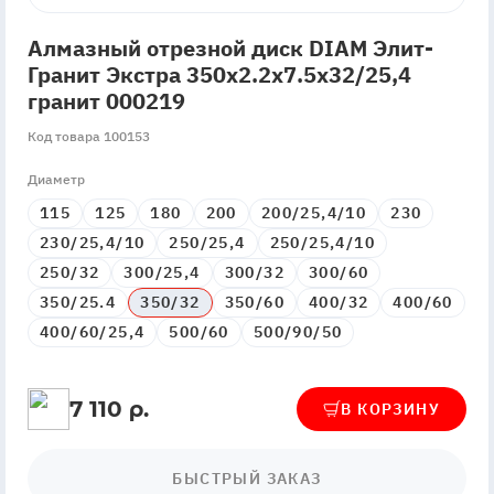
Алмазный отрезной диск DIAM Элит-
Гранит Экстра 350x2.2x7.5x32/25,4
гранит 000219
Код товара 100153
Диаметр
115
125
180
200
200/25,4/10
230
230/25,4/10
250/25,4
250/25,4/10
250/32
300/25,4
300/32
300/60
350/25.4
350/32
350/60
400/32
400/60
400/60/25,4
500/60
500/90/50
7 110 р.
В КОРЗИНУ
БЫСТРЫЙ ЗАКАЗ