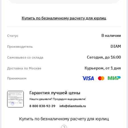
Купить по безналичному расчету для юрлиц
InStock
В наличии
Статус
DIAM
Производитель
Сегодня, до 16:00
Самовывоз со склада
Курьером, от 1 дня
Доставка по Москве
Принимаем
Гарантия лучшей цены
Нашли дешевле? Продадим еще дешевле!
8 800 838-92-39
info@diamtools.ru
Купить по безналичному расчету для юрлиц