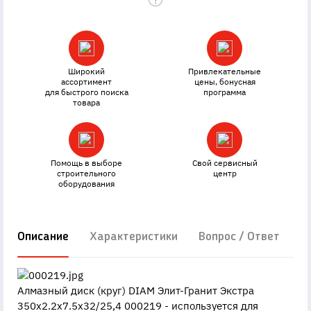
Широкий
Привлекательные
ассортимент
цены, бонусная
для быстрого поиска
программа
товара
Помощь в выборе
Свой сервисный
строительного
центр
оборудования
Описание
Характеристики
Вопрос / Ответ
Д
Алмазный диск (круг) DIAM Элит-Гранит Экстра
350x2.2x7.5x32/25,4 000219 - используется для