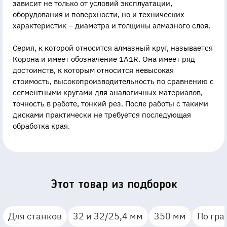
зависит не только от условий эксплуатации,
оборудования и поверхности, но и технических
характеристик – диаметра и толщины алмазного слоя.
Серия, к которой относится алмазный круг, называется
Корона и имеет обозначение 1A1R. Она имеет ряд
достоинств, к которым относится невысокая
стоимость, высокопроизводительность по сравнению с
сегментными кругами для аналогичных материалов,
точность в работе, тонкий рез. После работы с такими
дисками практически не требуется последующая
обработка края.
Этот товар из подборок
Для станков
32 и 32/25,4 мм
350 мм
По гра