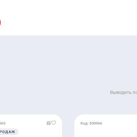
Выводить по
065
Код: 100066
ПРОДАЖ