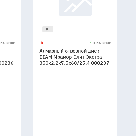
 наличии
в наличии
Алмазный отрезной диск
DIAM Мрамор-Элит Экстра
000236
350x2.2x7.5x60/25,4 000237