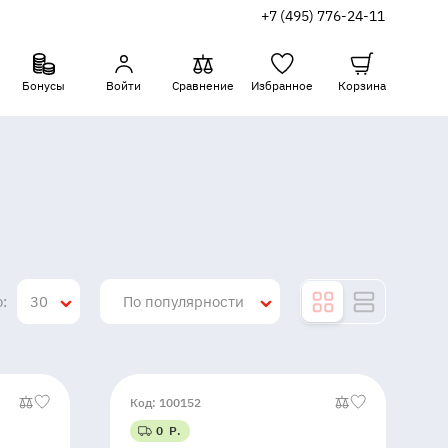
+7 (495) 776-24-11
Бонусы
Войти
Сравнение
Избранное
Корзина
:
30
По популярности
Код: 100152
0 Р.