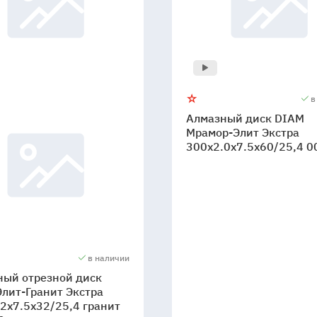
в
Алмазный диск DIAM
Мрамор-Элит Экстра
300x2.0x7.5x60/25,4 
в наличии
ный отрезной диск
лит-Гранит Экстра
2x7.5x32/25,4 гранит