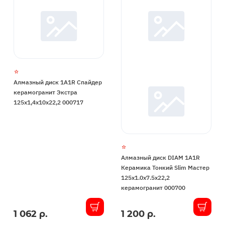
Алмазный диск 1A1R Спайдер
керамогранит Экстра
125x1,4x10x22,2 000717
Алмазный диск DIAM 1A1R
Керамика Тонкий Slim Мастер
125x1.0x7.5x22,2
керамогранит 000700
1 062 р.
1 200 р.
В
В
наличии
наличии