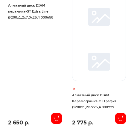
Алмазный диск DIAM
керамика-ST Extra Line
Ø200x1,2x7,0x25,4 000658
Алмазный диск DIAM
Керамогранит-СТ Графит
Ø200x1,2x7x25,4 000727
2 650 р.
2 775 р.
В
В
наличии
наличии