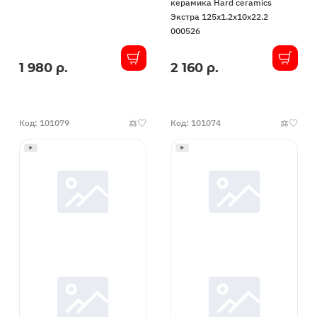
керамика Hard ceramics
Экстра 125x1.2x10x22.2
000526
1 980 р.
2 160 р.
В
В
наличии
наличии
Код: 101079
Код: 101074