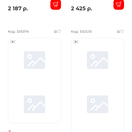
2 187 р.
2 425 р.
В
В
наличии
наличии
Код: 101076
Код: 102135