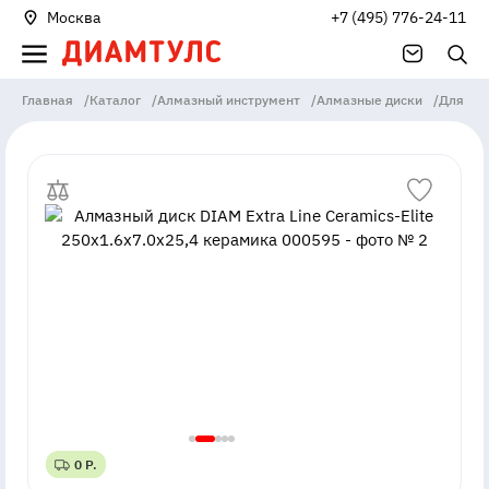
Москва
+7 (495) 776-24-11
Главная
/
Каталог
/
Алмазный инструмент
/
Алмазные диски
/
Для пл
0 Р.
0 Р.