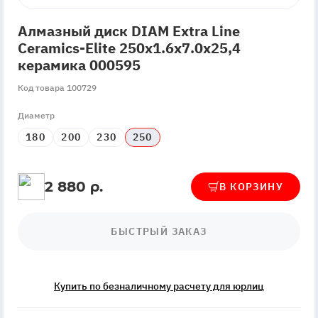
Алмазный диск DIAM Extra Line
Ceramics-Elite 250x1.6x7.0x25,4
керамика 000595
Код товара 100729
Диаметр
180
200
230
250
2 880 р.
В КОРЗИНУ
БЫСТРЫЙ ЗАКАЗ
Купить по безналичному расчету для юрлиц
InStock