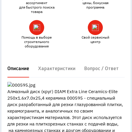
ассортимент
цены, бонусная
для быстрого поиска
программа
товара
Помощь в выборе
Свой сервисный
строительного
центр
оборудования
Описание
Характеристики
Вопрос / Ответ
Д
Алмазный диск (круг) DIAM Extra Line Ceramics-Elite
250x1.6x7.0x25,4 керамика 000595 - специальный
диск разработанный для резки глазурованной плитки,
керамогранита, и аналогичных по своим
характеристикам материалов. Этот диск используется
для резки на плиткорезных станках с подачей воды,
на камнерезных станках и другом оборудовании и