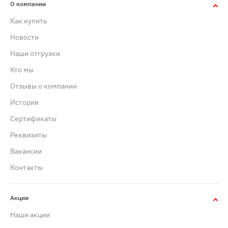
О компании
Как купить
Новости
Наши отгрузки
Кто мы
Отзывы о компании
История
Сертификаты
Реквизиты
Вакансии
Контакты
Акции
Наши акции