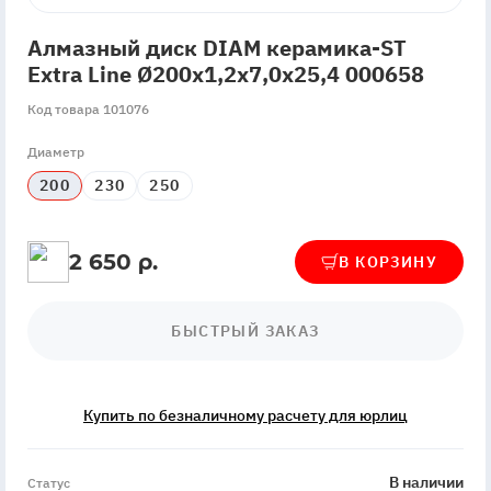
Алмазный диск DIAM керамика-ST
Extra Line Ø200x1,2x7,0x25,4 000658
Код товара 101076
Диаметр
200
230
250
2 650 р.
В КОРЗИНУ
БЫСТРЫЙ ЗАКАЗ
Купить по безналичному расчету для юрлиц
InStock
В наличии
Статус