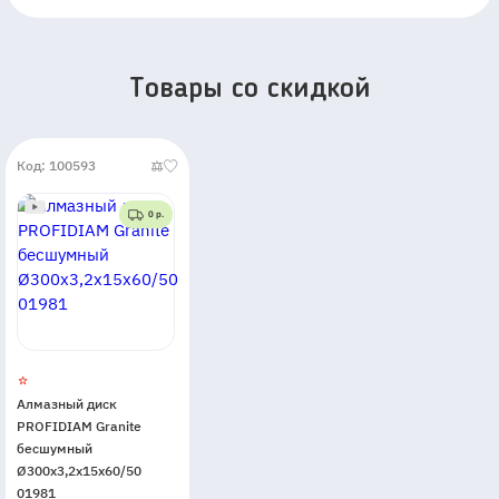
Товары со скидкой
Код: 100593
0 р.
Алмазный диск
PROFIDIAM Granite
бесшумный
Ø300x3,2x15x60/50
01981