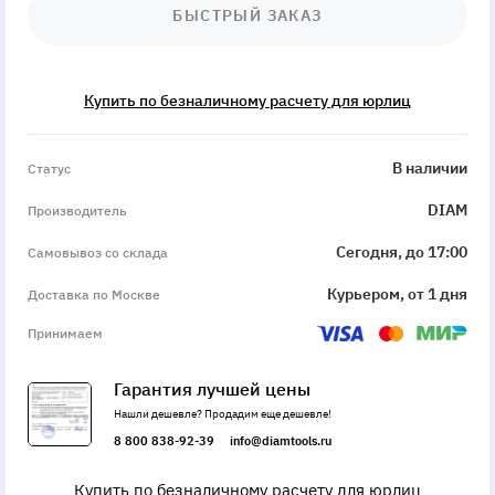
БЫСТРЫЙ ЗАКАЗ
Купить по безналичному расчету для юрлиц
InStock
В наличии
Статус
DIAM
Производитель
Сегодня, до 17:00
Самовывоз со склада
Курьером, от 1 дня
Доставка по Москве
Принимаем
Гарантия лучшей цены
Нашли дешевле? Продадим еще дешевле!
8 800 838-92-39
info@diamtools.ru
Купить по безналичному расчету для юрлиц