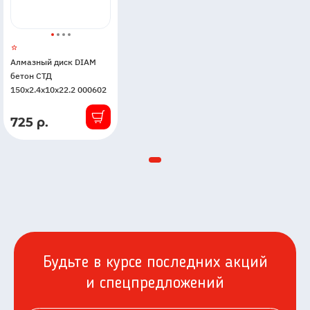
Алмазный диск DIAM
бетон СТД
150x2.4x10x22.2 000602
725 р.
В
наличии
Будьте в курсе последних акций
и спецпредложений