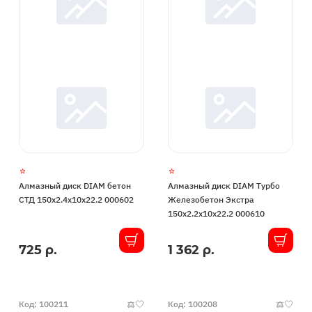
Алмазный диск DIAM бетон
Алмазный диск DIAM Турбо
СТД 150x2.4x10x22.2 000602
Железобетон Экстра
150x2.2x10x22.2 000610
725 р.
1 362 р.
В
В
наличии
наличии
Код: 100211
Код: 100208