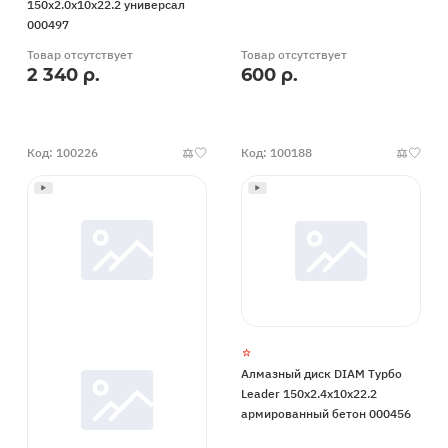
150x2.0x10x22.2 универсал
000497
Товар отсутствует
Товар отсутствует
2 340 р.
600 р.
Код: 100226
Код: 100188
Алмазный диск DIAM Турбо
Leader 150x2.4x10x22.2
армированный бетон 000456