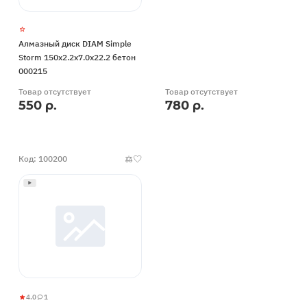
Алмазный диск DIAM Simple
Storm 150x2.2x7.0x22.2 бетон
000215
Товар отсутствует
Товар отсутствует
550 р.
780 р.
Код: 100200
4.0
1
Алмазный
4
1