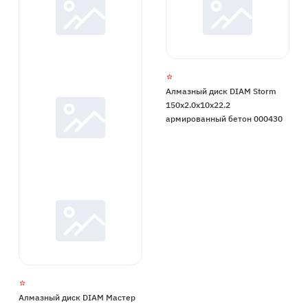
Алмазный диск DIAM Storm
150x2.0x10x22.2
армированный бетон 000430
Алмазный диск DIAM Мастер