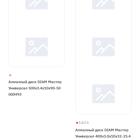
Алмазный диск DIAM Мастер
Универсал 500x3.4x10x90-50
000493
5.0
1
Алмазный
5
1
Алмазный диск DIAM Мастер
диск
Универсал 400x3.0x10x32-25.4
DIAM