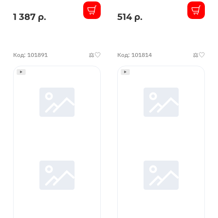
СТД
125х2.2х10х22,23
1 387 р.
514 р.
В
В
000698
наличии
наличии
Код: 101891
Код: 101814