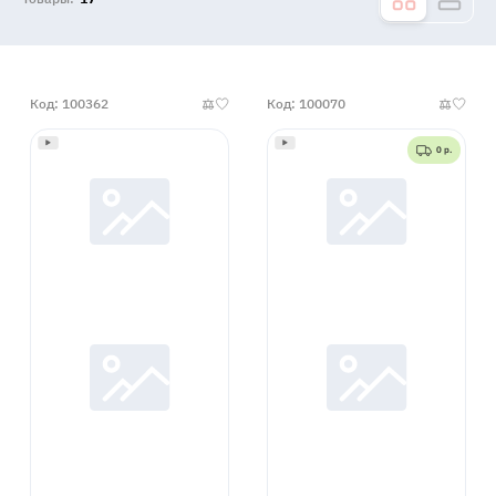
Код: 100362
Код: 100070
0 р.