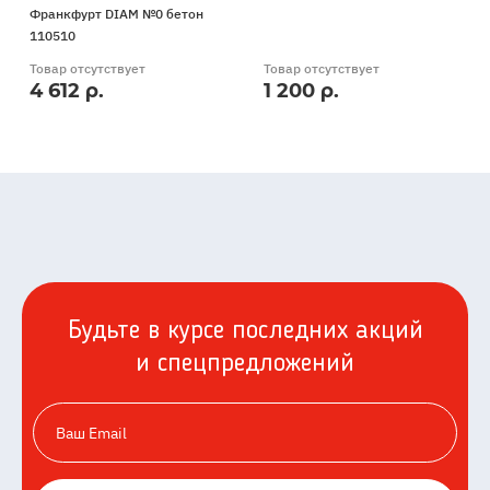
Франкфурт DIAM №0 бетон
110510
Товар отсутствует
Товар отсутствует
4 612 р.
1 200 р.
Будьте в курсе последних акций
и спецпредложений