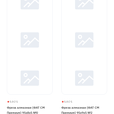
5.0
1
5.0
1
Фреза
5
1
Фреза
5
1
Фреза алмазная (ФАТ СМ
Фреза алмазная (ФАТ СМ
алмазная
алмазная
Премиум) 95x8x5 №0
Премиум) 95x9x5 №2