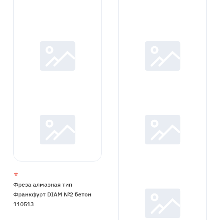
Фреза алмазная тип
Франкфурт DIAM №2 бетон
110513