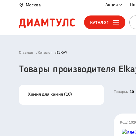
Акции
По
Москва
КАТАЛОГ
Главная
/
Каталог
/
ELKAY
Товары производителя Elka
Товары:
10
Химия для камня (10)
Код: 102