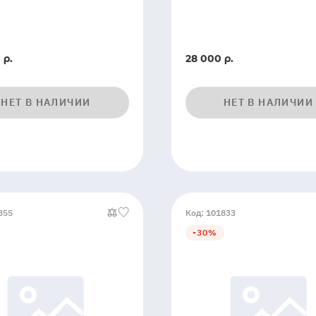
 р.
28 000 р.
НЕТ В НАЛИЧИИ
НЕТ В НАЛИЧИИ
855
Код: 101833
-30%