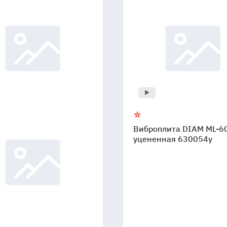
Виброплита DIAM ML-60
уцененная 630054y