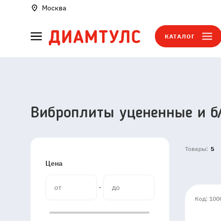
Москва
КАТАЛОГ
Виброплиты уцененные и б
Товары:
5
Цена
-
Код: 100