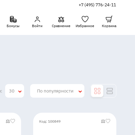
+7 (495) 776-24-11
Бонусы
Войти
Сравнение
Избранное
Корзина
:
30
По популярности
Код: 100849