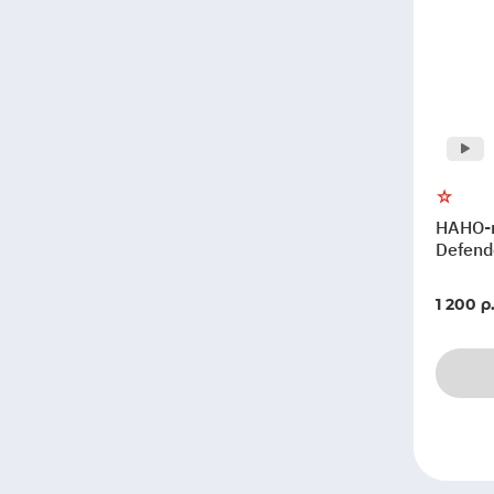
НАНО-
Defend
1 200 р