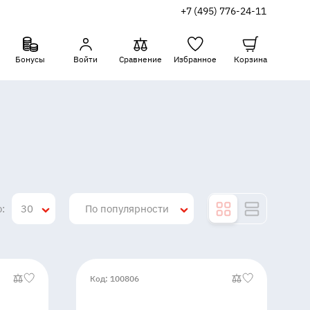
+7 (495) 776-24-11
Бонусы
Войти
Сравнение
Избранное
Корзина
:
30
По популярности
Код: 100806