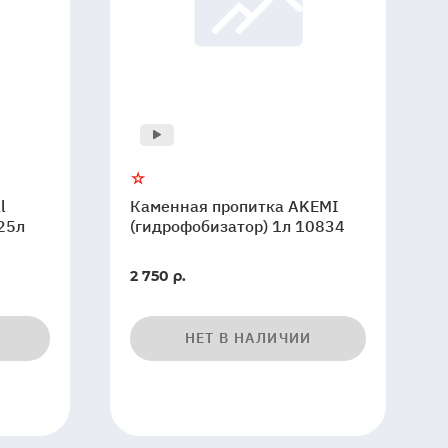
l
Каменная пропитка AKEMI
25л
(гидрофобизатор) 1л 10834
2 750 р.
НЕТ В НАЛИЧИИ