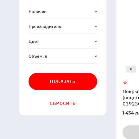
Наличие
Производитель
Цвет
Объем, л
ПОКАЗАТЬ
Покры
(водо/
СБРОСИТЬ
03923
1 434 р