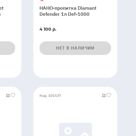
et
НАНО-пропитка Diamant
л
Defender 1л Def-1000
4 100 р.
НЕТ В НАЛИЧИИ
Код: 101537