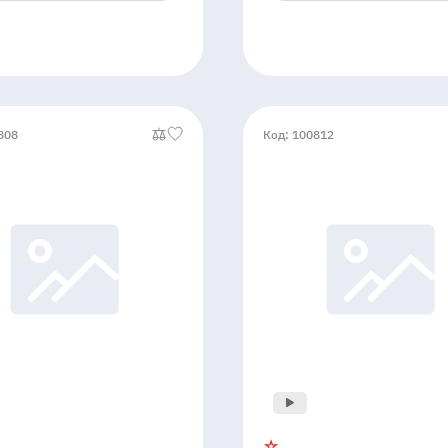
808
Код: 100812