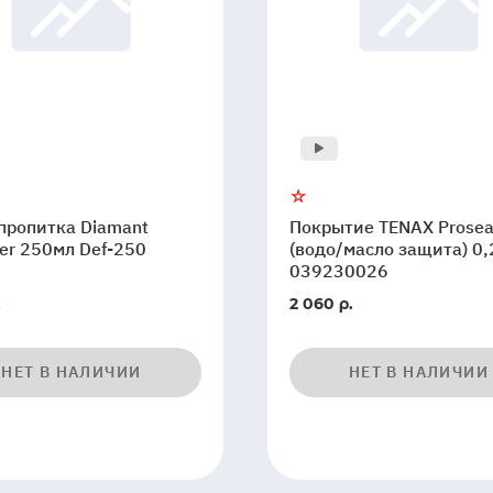
пропитка Diamant
Покрытие TENAX Prosea
er 250мл Def-250
(водо/масло защита) 0,
039230026
.
2 060 р.
НЕТ В НАЛИЧИИ
НЕТ В НАЛИЧИИ