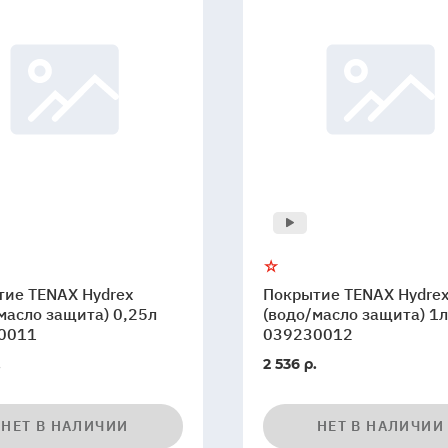
тие TENAX Hydrex
Покрытие TENAX Hydre
масло защита) 0,25л
(водо/масло защита) 1л
0011
039230012
.
2 536 р.
НЕТ В НАЛИЧИИ
НЕТ В НАЛИЧИИ