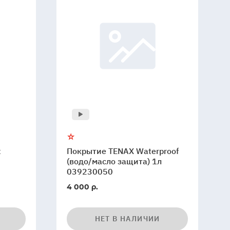
x
Покрытие TENAX Waterproof
(водо/масло защита) 1л
039230050
4 000 р.
НЕТ В НАЛИЧИИ