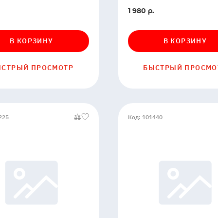
В
1 980 р.
ии
наличии
В КОРЗИНУ
В КОРЗИНУ
ЫСТРЫЙ ПРОСМОТР
БЫСТРЫЙ ПРОСМО
225
Код: 101440