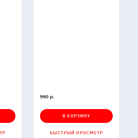
В
990 р.
наличии
В КОРЗИНУ
ТР
БЫСТРЫЙ ПРОСМОТР