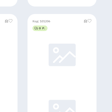
Код: 101206
0 Р.