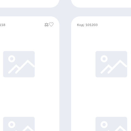
118
Код: 101203