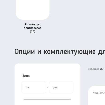
Ролики для
плиткорезов
(18)
Опции и комплектующие дл
Товары:
32
Цена
-
Код: 100