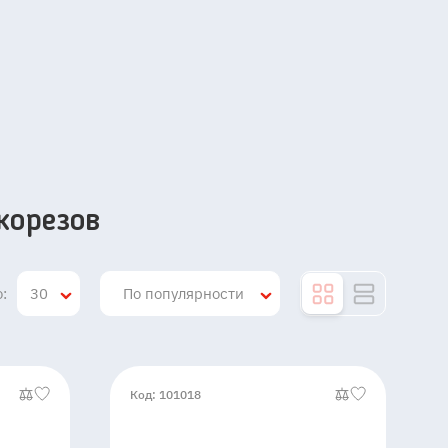
корезов
:
30
По популярности
Код: 101018