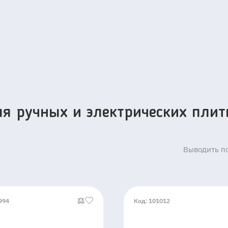
я ручных и электрических плит
Выводить по
994
Код: 101012