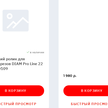
в наличии
ий ролик для
резов DIAM Pro Line 22
0109
В
1 980 р.
ии
наличии
В КОРЗИНУ
В КОРЗИНУ
ЫСТРЫЙ ПРОСМОТР
БЫСТРЫЙ ПРОСМО