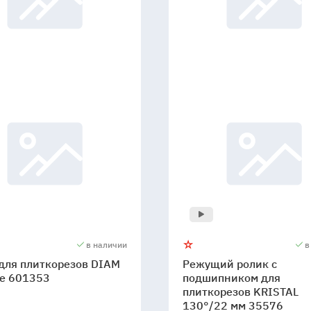
в наличии
в
для плиткорезов DIAM
Режущий ролик с
ne 601353
подшипником для
плиткорезов KRISTAL
130°/22 мм 35576