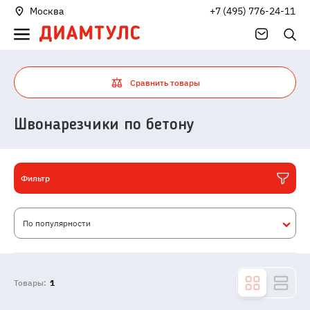
Москва
+7 (495) 776-24-11
Сравнить товары
Швонарезчики по бетону
Фильтр
По популярности
Товары:
1