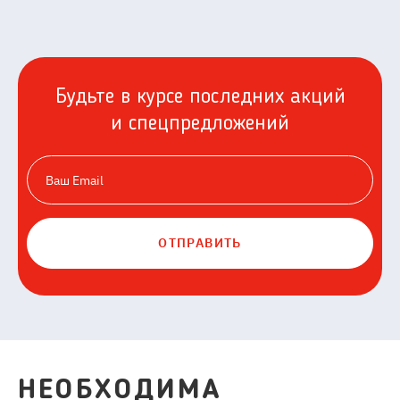
Будьте в курсе последних акций
и спецпредложений
ОТПРАВИТЬ
НЕОБХОДИМА