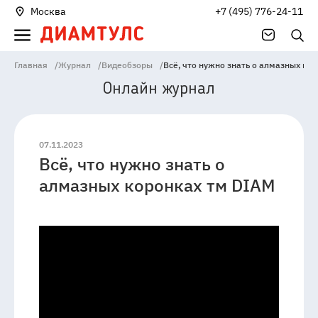
Москва
+7 (495) 776-24-11
Главная
/
Журнал
/
Видеобзоры
/
Всё, что нужно знать о алмазных ко
Онлайн журнал
07.11.2023
Всё, что нужно знать о
141006
Россия
Московская
алмазных коронках тм DIAM
область
Мытищи
Проектируемыйпроезд
4529,
Владение
1А