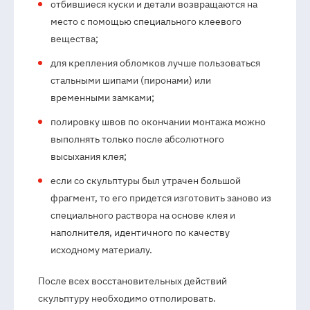
отбившиеся куски и детали возвращаются на
место с помощью специального клеевого
вещества;
для крепления обломков лучше пользоваться
стальными шипами (пиронами) или
временными замками;
полировку швов по окончании монтажа можно
выполнять только после абсолютного
высыхания клея;
если со скульптуры был утрачен большой
фрагмент, то его придется изготовить заново из
специального раствора на основе клея и
наполнителя, идентичного по качеству
исходному материалу.
После всех восстановительных действий
скульптуру необходимо отполировать.