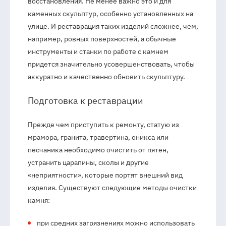
восстановления. Не менее важно это и для
каменных скульптур, особенно установленных на
улице. И реставрация таких изделий сложнее, чем,
например, ровных поверхностей, а обычные
инструменты и станки по работе с камнем
придется значительно усовершенствовать, чтобы
аккуратно и качественно обновить скульптуру.
Подготовка к реставрации
Прежде чем приступить к ремонту, статую из
мрамора, гранита, травертина, оникса или
песчаника необходимо очистить от пятен,
устранить царапины, сколы и другие
«неприятности», которые портят внешний вид
изделия. Существуют следующие методы очистки
камня:
при средних загрязнениях можно использовать