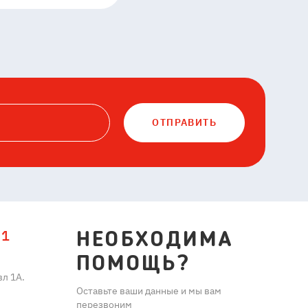
ОТПРАВИТЬ
11
НЕОБХОДИМА
ПОМОЩЬ?
л 1А.
Оставьте ваши данные и мы вам
перезвоним