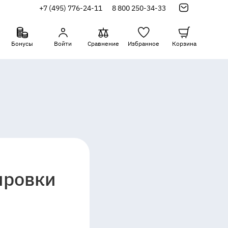
+7 (495) 776-24-11
8 800 250-34-33
Бонусы
Войти
Сравнение
Избранное
Корзина
ировки