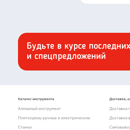
Будьте в курсе последни
и спецпредложений
Каталог инструмента
Доставка, о
Алмазный инструмент
Доставка 
Плиткорезы ручные и электрические
Доставка 
Станки
Самовывоз