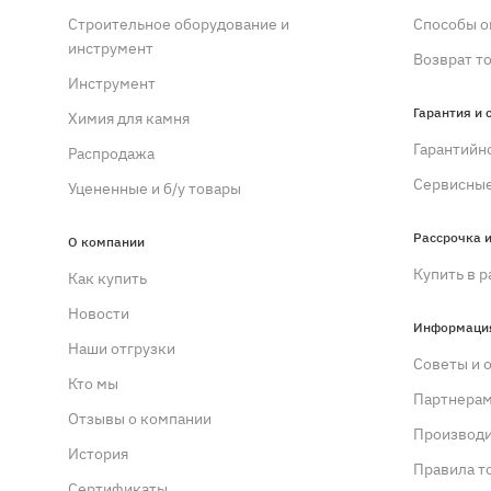
Строительное оборудование и
Способы о
инструмент
Возврат т
Инструмент
Гарантия и 
Химия для камня
Гарантийн
Распродажа
Сервисные
Уцененные и б/у товары
Рассрочка и
О компании
Купить в р
Как купить
Новости
Информаци
Наши отгрузки
Советы и 
Кто мы
Партнера
Отзывы о компании
Производ
История
Правила т
Сертификаты