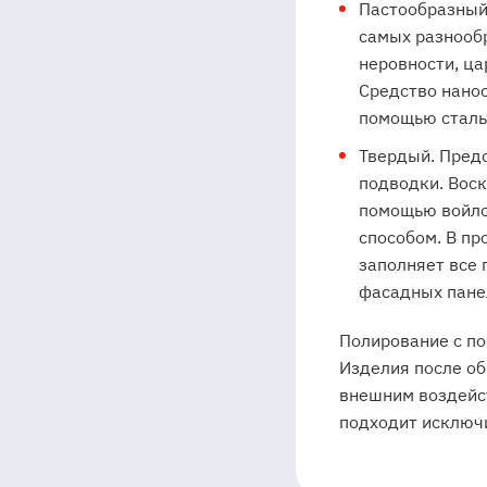
Пастообразный.
самых разнооб
неровности, ца
Средство нанос
помощью сталь
Твердый. Пред
подводки. Воск
помощью войло
способом. В пр
заполняет все 
фасадных пане
Полирование с по
Изделия после об
внешним воздейс
подходит исключи