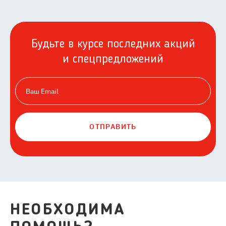
Будьте в курсе последних акций
и спецпредложений
ОТПРАВИТЬ
НЕОБХОДИМА