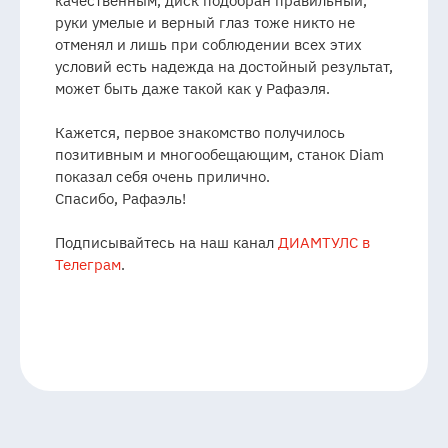
качественным, диск подобран правильный,
руки умелые и верный глаз тоже никто не
отменял и лишь при соблюдении всех этих
условий есть надежда на достойный результат,
может быть даже такой как у Рафаэля.
Кажется, первое знакомство получилось
позитивным и многообещающим, станок Diam
показал себя очень прилично.
Спасибо, Рафаэль!
Подписывайтесь на наш канал
ДИАМТУЛС в
Телеграм
.