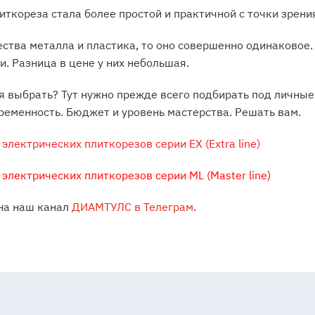
иткореза стала более простой и практичной с точки зрени
ества металла и пластика, то оно совершенно одинаковое.
и. Разница в цене у них небольшая.
я выбрать? Тут нужно прежде всего подбирать под личные
ременность. Бюджет и уровень мастерства. Решать вам.
электрических плиткорезов серии EX (Extra line)
 электрических плиткорезов серии ML (Master line)
на наш канал
ДИАМТУЛС в Телеграм
.