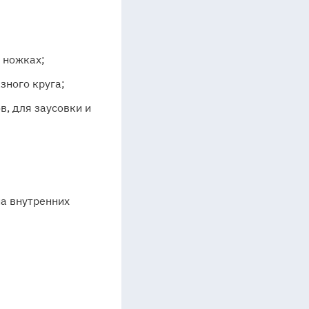
 ножках;
зного круга;
, для заусовки и
а внутренних