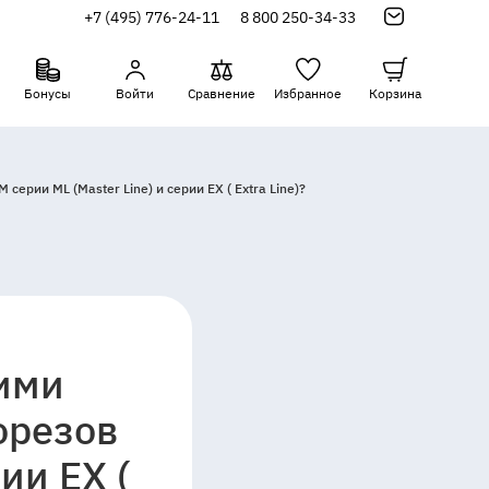
+7 (495) 776-24-11
8 800 250-34-33
Бонусы
Войти
Сравнение
Избранное
Корзина
ии ML (Master Line) и серии EX ( Extra Line)?
ими
орезов
ии EX (