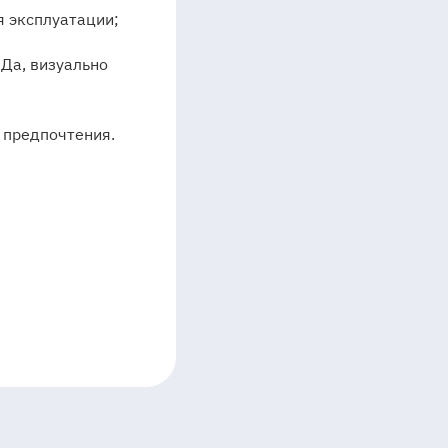
я эксплуатации;
 Да, визуально
 предпочтения.