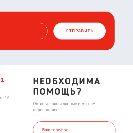
ОТПРАВИТЬ
11
НЕОБХОДИМА
ПОМОЩЬ?
л 1А.
Оставьте ваши данные и мы вам
перезвоним