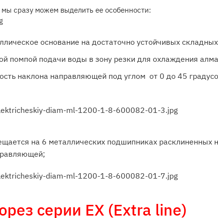
 мы сразу можем выделить ее особенности:
ллическое основание на достаточно устойчивых складных
й помпой подачи воды в зону резки для охлаждения алма
сть наклона направляющей под углом от 0 до 45 градусов
ещается на 6 металлических подшипниках расклиненных н
правляющей;
орез серии EX
(Extra line)