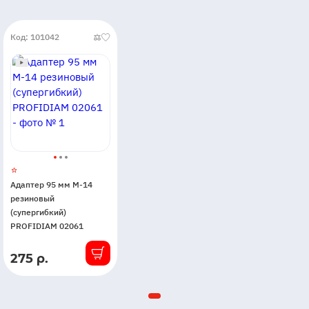
Код: 101042
Адаптер 95 мм М-14
резиновый
(супергибкий)
PROFIDIAM 02061
275 р.
В
наличии