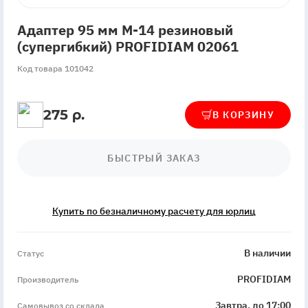
Адаптер 95 мм М-14 резиновый
(супергибкий) PROFIDIAM 02061
Код товара 101042
275 р.
В КОРЗИНУ
БЫСТРЫЙ ЗАКАЗ
Купить по безналичному расчету для юрлиц
InStock
В наличии
Статус
PROFIDIAM
Производитель
Завтра, до 17:00
Самовывоз со склада