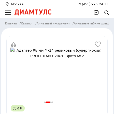
Москва
+7 (495) 776-24-11
Главная
/
Каталог
/
Алмазный инструмент
/
Алмазные гибкие шлифова
0 Р.
0 Р.