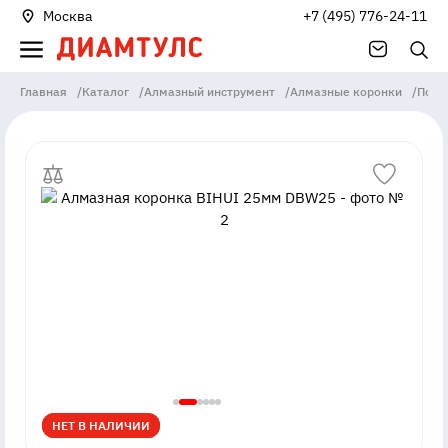
Москва
+7 (495) 776-24-11
Главная
/
Каталог
/
Алмазный инструмент
/
Алмазные коронки
/
По п
НЕТ В НАЛИЧИИ
НЕТ В НАЛИЧИИ