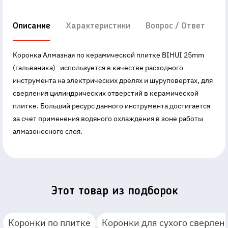
Описание
Характеристики
Вопрос / Ответ
Д
Коронка Алмазная по керамической плитке BIHUI 25mm
(гальваника) используется в качестве расходного
инструмента на электрических дрелях и шуруповертах, для
сверления цилиндрических отверстий в керамической
плитке. Больший ресурс данного инструмента достигается
за счет применения водяного охлаждения в зоне работы
алмазоносного слоя.
Этот товар из подборок
Коронки по плитке
Коронки для сухого сверлен