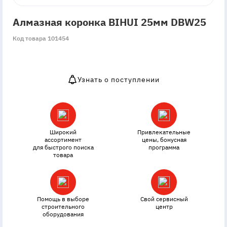
Алмазная коронка BIHUI 25мм DBW25
Код товара 101454
Узнать о поступлении
OutOfStock
Широкий
Привлекательные
ассортимент
цены, бонусная
для быстрого поиска
программа
товара
Помощь в выборе
Свой сервисный
строительного
центр
оборудования