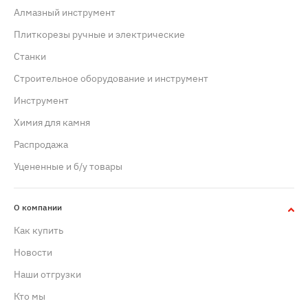
Алмазный инструмент
Плиткорезы ручные и электрические
Станки
Строительное оборудование и инструмент
Инструмент
Химия для камня
Распродажа
Уцененные и б/у товары
О компании
Как купить
Новости
Наши отгрузки
Кто мы