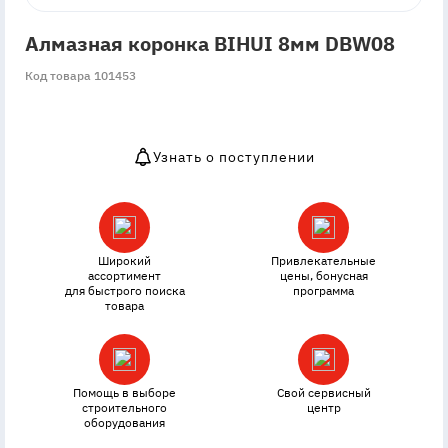
Алмазная коронка BIHUI 8мм DBW08
Код товара 101453
Узнать о поступлении
OutOfStock
Широкий
Привлекательные
ассортимент
цены, бонусная
для быстрого поиска
программа
товара
Помощь в выборе
Свой сервисный
строительного
центр
оборудования