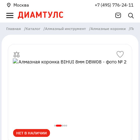
Москва
+7 (495) 776-24-11
Главная
/
Каталог
/
Алмазный инструмент
/
Алмазные коронки
/
По к
НЕТ В НАЛИЧИИ
НЕТ В НАЛИЧИИ