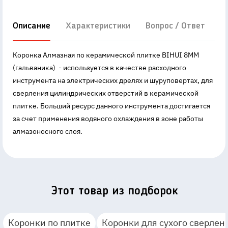
Описание
Характеристики
Вопрос / Ответ
Д
Коронка Алмазная по керамической плитке BIHUI 8MM
(гальваника) - используется в качестве расходного
инструмента на электрических дрелях и шуруповертах, для
сверления цилиндрических отверстий в керамической
плитке. Больший ресурс данного инструмента достигается
за счет применения водяного охлаждения в зоне работы
алмазоносного слоя.
Этот товар из подборок
Коронки по плитке
Коронки для сухого сверлен