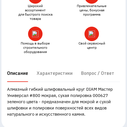
Широкий
Привлекательные
ассортимент
цены, бонусная
для быстрого поиска
программа
товара
Помощь в выборе
Свой сервисный
строительного
центр
оборудования
Описание
Характеристики
Вопрос / Ответ
Д
Алмазный гибкий шлифовальный круг DIAM Мастер
Универсал #800 мокрая, сухая полировка 000627
зеленого цвета - предназначен для мокрой и сухой
шлифовки и полировки поверхностей всех видов
натурального и искусственного камня.