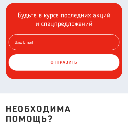
Будьте в курсе последних акций
и спецпредложений
ОТПРАВИТЬ
НЕОБХОДИМА
ПОМОЩЬ?