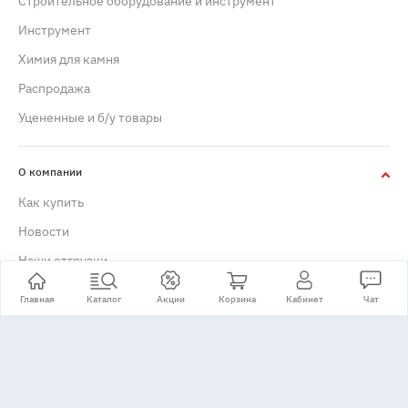
Строительное оборудование и инструмент
Инструмент
Химия для камня
Распродажа
Уцененные и б/у товары
О компании
Как купить
Новости
Наши отгрузки
Кто мы
Главная
Каталог
Акции
Корзина
Кабинет
Чат
Отзывы о компании
История
Сертификаты
Реквизиты