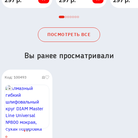
297 р.
297 р.
297 р.
наличии
наличии
наличии
ПОСМОТРЕТЬ ВСЕ
Вы ранее просматривали
Код: 100493