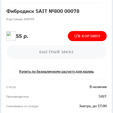
Фибродиск SAIT №800 00078
Код товара 100709
55 р.
В КОРЗИНУ
БЫСТРЫЙ ЗАКАЗ
Купить по безналичному расчету для юрлиц
InStock
В наличии
Статус
SAIT
Производитель
Завтра, до 17:00
Самовывоз со склада