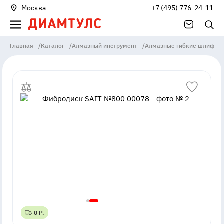
Москва
+7 (495) 776-24-11
Главная
/
Каталог
/
Алмазный инструмент
/
Алмазные гибкие шлифова
0 Р.
0 Р.