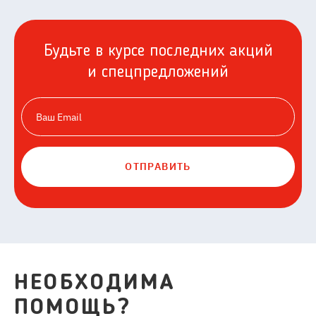
Будьте в курсе последних акций
и спецпредложений
ОТПРАВИТЬ
НЕОБХОДИМА
ПОМОЩЬ?