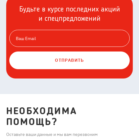
Будьте в курсе последних акций
и спецпредложений
ОТПРАВИТЬ
НЕОБХОДИМА
ПОМОЩЬ?
Оставьте ваши данные и мы вам перезвоним