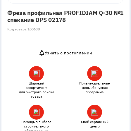
Фреза профильная PROFIDIAM Q-30 №1
спекание DPS 02178
Код товара 100638
Узнать о поступлении
OutOfStock
Широкий
Привлекательные
ассортимент
цены, бонусная
для быстрого поиска
программа
товара
Помощь в выборе
Свой сервисный
строительного
центр
оборудования