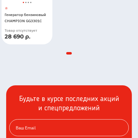
Генератор бензиновый
CHAMPION GG3301C
Товар отсутствует
28 690 р.
Будьте в курсе последних акций
и спецпредложений