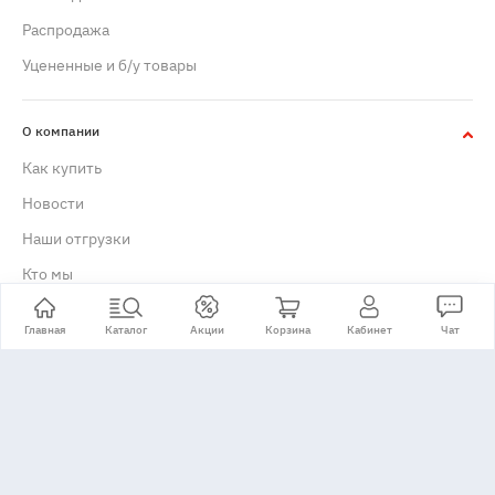
Распродажа
Уцененные и б/у товары
О компании
Как купить
Новости
Наши отгрузки
Кто мы
Отзывы о компании
Главная
Каталог
Акции
Корзина
Кабинет
Чат
История
Сертификаты
Реквизиты
Вакансии
Контакты