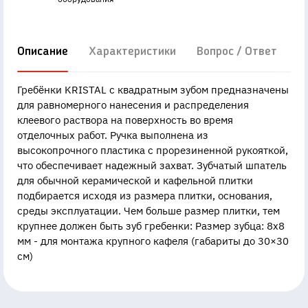
Описание
Характеристики
Вопрос / Ответ
Д
Гребёнки KRISTAL с квадратным зубом предназначены
для равномерного нанесения и распределения
клеевого раствора на поверхность во время
отделочных работ. Ручка выполнена из
высокопрочного пластика с прорезиненной рукояткой,
что обеспечивает надежный захват. Зубчатый шпатель
для обычной керамической и кафельной плитки
подбирается исходя из размера плитки, основания,
среды эксплуатации. Чем больше размер плитки, тем
крупнее должен быть зуб гребенки: Размер зубца: 8х8
мм - для монтажа крупного кафеля (габариты до 30×30
см)