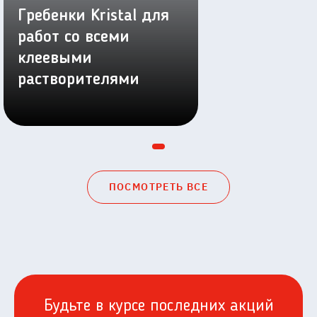
Гребенки Kristal для
работ со всеми
клеевыми
растворителями
ПОСМОТРЕТЬ ВСЕ
Будьте в курсе последних акций