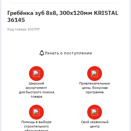
Гребёнка зуб 8х8, 300х120мм KRISTAL
36145
Код товара 101707
Узнать о поступлении
OutOfStock
Широкий
Привлекательные
ассортимент
цены, бонусная
для быстрого поиска
программа
товара
Помощь в выборе
Свой сервисный
строительного
центр
оборудования