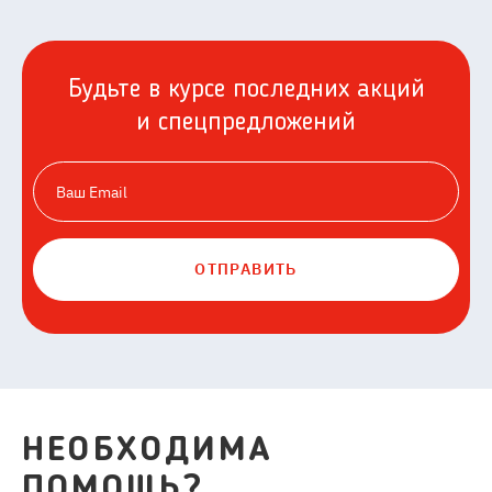
Будьте в курсе последних акций
и спецпредложений
ОТПРАВИТЬ
НЕОБХОДИМА
ПОМОЩЬ?