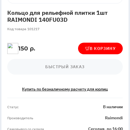
Кольцо для рельефной плитки 1шт
RAIMONDI 140FU03D
Код товара 101217
150 р.
В КОРЗИНУ
БЫСТРЫЙ ЗАКАЗ
Купить по безналичному расчету для юрлиц
InStock
В наличии
Статус
Raimondi
Производитель
Сегодня, до 16:00
Самовывоз со склада