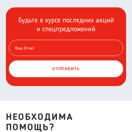
Будьте в курсе последних акций
и спецпредложений
ОТПРАВИТЬ
НЕОБХОДИМА
ПОМОЩЬ?