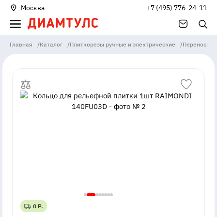
Москва
+7 (495) 776-24-11
Главная
/
Каталог
/
Плиткорезы ручные и электрические
/
Переноски 
0 Р.
0 Р.