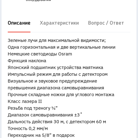
Описание
Характеристики
Вопрос / Ответ
Д
Зеленые лучи для максимальной видимости;
Одна горизонтальная и две вертикальные линии
Немецкие светодиоды Osram
Функция наклона
Японский подшипник устройства маятника
Импульсный режим для работы с детектором
Визуальное и звуковое предупреждение
превышения диапазона самовыравнивания
Прочные складные ножки для углового монтажа
Класс лазера II
Резьба под треногу ¼”
Диапазон самовыравнивания ±3˚
Дальность действия 30 м, с детектором 60 м
Точность 0,2 мм/м
Переходник на 5/8” в подарок