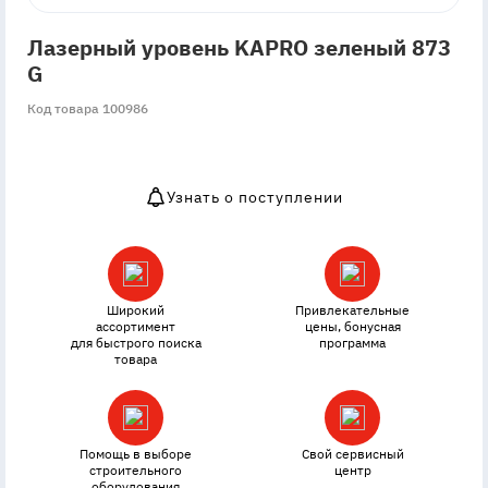
Лазерный уровень KAPRO зеленый 873
G
Код товара 100986
Узнать о поступлении
OutOfStock
Широкий
Привлекательные
ассортимент
цены, бонусная
для быстрого поиска
программа
товара
Помощь в выборе
Свой сервисный
строительного
центр
оборудования