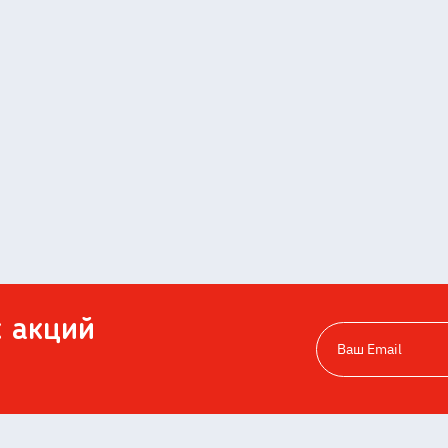
х акций