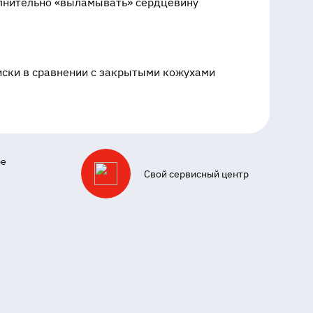
олнительно «выламывать» сердцевину
иски в сравнении с закрытыми кожухами
ре
Свой сервисный центр