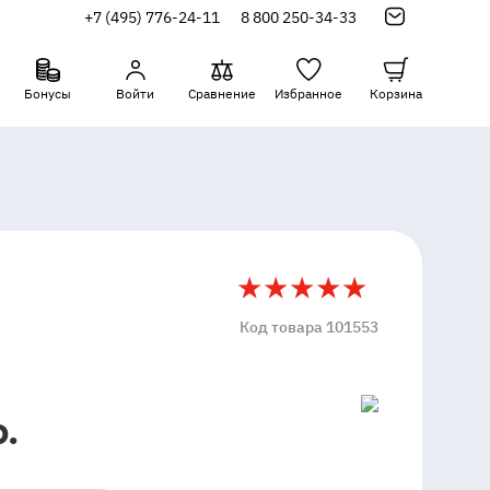
+7 (495) 776-24-11
8 800 250-34-33
Бонусы
Войти
Сравнение
Избранное
Корзина
5
Код товара 101553
р.