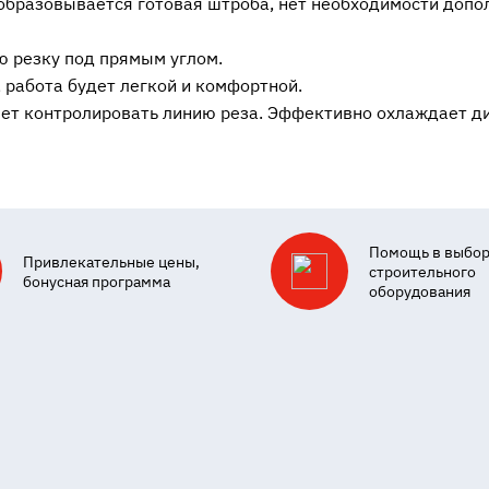
у образовывается готовая штроба, нет необходимости доп
ю резку под прямым углом.
, работа будет легкой и комфортной.
ет контролировать линию реза. Эффективно охлаждает д
Помощь в выбо
Привлекательные цены,
строительного
бонусная программа
оборудования