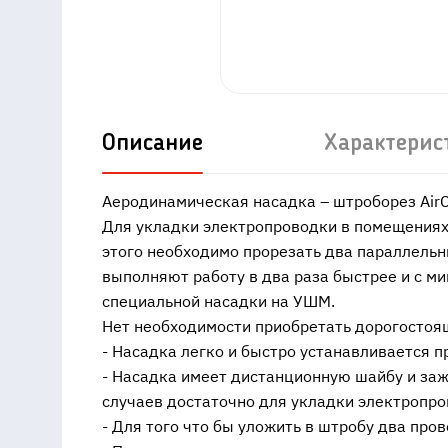
Описание
Характерис
Аеродинамическая насадка – штроборез Air
Для укладки электропроводки в помещениях 
этого необходимо прорезать два параллель
выполняют работу в два раза быстрее и с м
специальной насадки на УШМ.
Нет необходимости приобретать дорогостоя
- Насадка легко и быстро устанавливается
- Насадка имеет дистанционную шайбу и заж
случаев достаточно для укладки электропро
- Для того что бы уложить в штробу два про