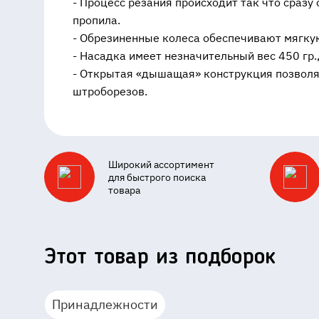
- Процесс резания происходит так что сраз
пропила.
- Обрезиненные колеса обеспечивают мягку
- Насадка имеет незначительный вес 450 гр.
- Открытая «дышащая» конструкция позволя
штроборезов.
Широкий ассортимент
для быстрого поиска
товара
Этот товар из подборок
Принадлежности