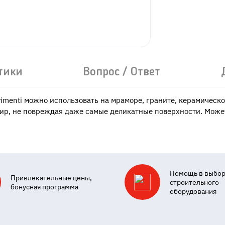
тики
Вопрос / Ответ
menti можно использовать на мраморе, граните, керамической
жир, не повреждая даже самые деликатные поверхности. Може
Помощь в выбо
Привлекательные цены,
строительного
бонусная программа
оборудования