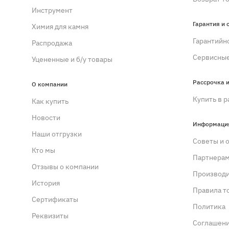
Инструмент
Гарантия и 
Химия для камня
Гарантийн
Распродажа
Сервисные
Уцененные и б/у товары
Рассрочка и
О компании
Купить в р
Как купить
Новости
Информаци
Наши отгрузки
Советы и 
Кто мы
Партнера
Отзывы о компании
Производ
История
Правила т
Сертификаты
Политика
Реквизиты
Cоглашен