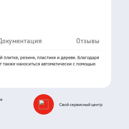
Документация
Отзывы
 плитке, резине, пластике и дереве. Благодаря
т также наноситься автоматически с помощью
ре
Свой сервисный центр