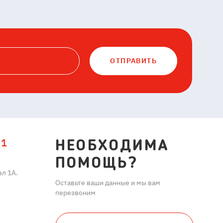
ОТПРАВИТЬ
11
НЕОБХОДИМА
ПОМОЩЬ?
л 1А.
Оставьте ваши данные и мы вам
перезвоним