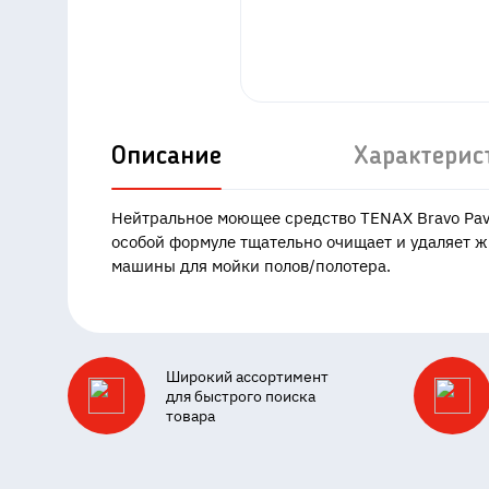
Описание
Характерис
Нейтральное моющее средство TENAX Bravo Pavi
особой формуле тщательно очищает и удаляет 
машины для мойки полов/полотера.
Широкий ассортимент
для быстрого поиска
товара