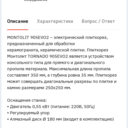
Описание
Характеристики
Вопрос / Ответ
Д
MONTOLIT 905EVO2 – электрический плиткорез,
предназначенный для обработки
керамогранита, керамической плитки. Плиткорез
Монтолит TORNADO 905EVO2 является устройством
консольного типа для прямого и диагонального
пропила материала. Максимальная длина пропила
составляет 350 мм, а глубина ровна 35 мм. Плиткорез
может совершать диагональные разрезы по плитке и
камню размерами 250х250 мм.
Оснащение станка:
• Двигатель 0,55 кВт (питание: 220В, 50Гц)
• Регулируемый упор
• Алмазный диск Ø 180 мм (входит в комплектацию)