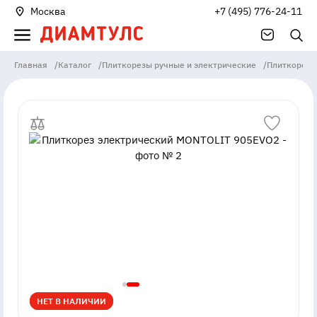
Москва
+7 (495) 776-24-11
Главная
/
Каталог
/
Плиткорезы ручные и электрические
/
Плиткорезы
НЕТ В НАЛИЧИИ
НЕТ В НАЛИЧИИ