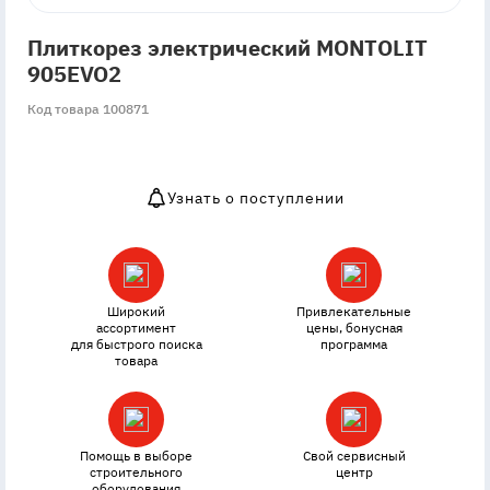
Плиткорез электрический MONTOLIT
905EVO2
Код товара 100871
Узнать о поступлении
OutOfStock
Широкий
Привлекательные
ассортимент
цены, бонусная
для быстрого поиска
программа
товара
Помощь в выборе
Свой сервисный
строительного
центр
оборудования