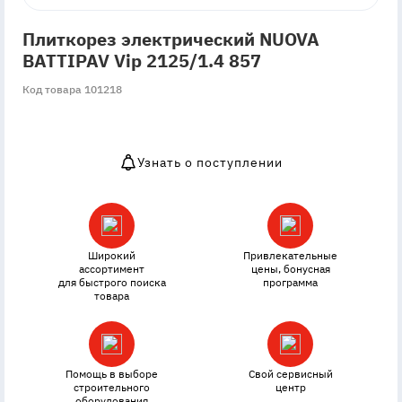
Плиткорез электрический NUOVA
BATTIPAV Vip 2125/1.4 857
Код товара 101218
Узнать о поступлении
OutOfStock
Широкий
Привлекательные
ассортимент
цены, бонусная
для быстрого поиска
программа
товара
Помощь в выборе
Свой сервисный
строительного
центр
оборудования