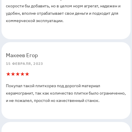
скорости бы добавить, но в целом норм агрегат, надежен и
удобен, вполне отрабатывает свои деньги и подходит для
коммерческой эксплуатации.
5
5
Макеев Егор
15 ФЕВРАЛЯ, 2023
5
1
Покупал такой плиткорез под дорогой материал
керамогранит, так как количество плитки было ограниченно,
и не пожалел, простой но качественный станок.