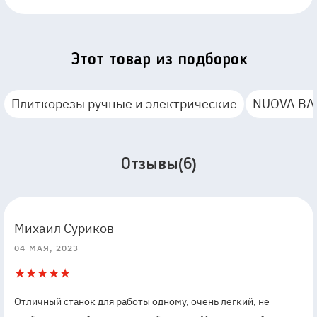
Этот товар из подборок
Плиткорезы ручные и электрические
NUOVA BA
Отзывы(6)
5
5
Михаил Суриков
04 МАЯ, 2023
5
1
Отличный станок для работы одному, очень легкий, не