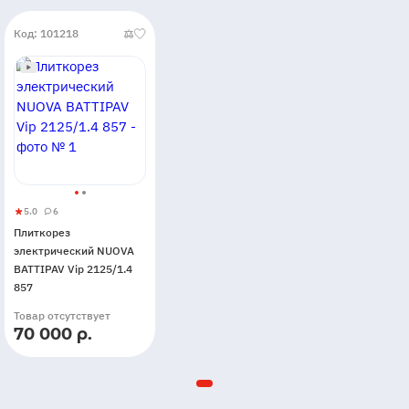
Код: 101218
5.0
6
Плиткорез
5
6
Плиткорез
электрический
электрический NUOVA
NUOVA
BATTIPAV Vip 2125/1.4
BATTIPAV
857
Vip
Товар отсутствует
2125/1.4
70 000 р.
857