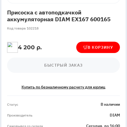
Присоска с автоподкачкой
аккумуляторная DIAM EX167 600165
Код товара 102218
4 200 р.
В КОРЗИНУ
БЫСТРЫЙ ЗАКАЗ
Купить по безналичному расчету для юрлиц
InStock
В наличии
Статус
DIAM
Производитель
Сегодня, до 16:00
Самовывоз со склада