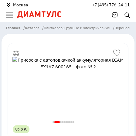
Москва
+7 (495) 776-24-11
Главная
/
Каталог
/
Плиткорезы ручные и электрические
/
Переноски 
0 Р.
0 Р.